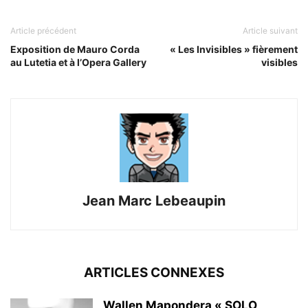
Article précédent
Article suivant
Exposition de Mauro Corda
« Les Invisibles » fièrement
au Lutetia et à l’Opera Gallery
visibles
Jean Marc Lebeaupin
ARTICLES CONNEXES
Wallen Mapondera « SOLO