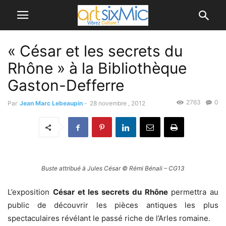
« César et les secrets du
Rhône » à la Bibliothèque
Gaston-Defferre
2763
0
Par
Jean Marc Lebeaupin
-
28 novembre , 2012
Buste attribué à Jules César © Rémi Bénali – CG13
L’exposition
César et les secrets du Rhône
permettra au
public de découvrir les pièces antiques les plus
spectaculaires révélant le passé riche de l’Arles romaine.