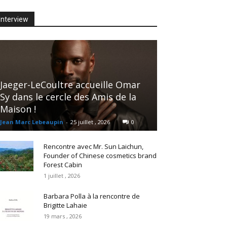
Interview
Jaeger-LeCoultre accueille Omar
Sy dans le cercle des Amis de la
Maison !
Jean Marc Lebeaupin
-
25 juillet , 2026
0
Rencontre avec Mr. Sun Laichun,
Founder of Chinese cosmetics brand
Forest Cabin
1 juillet , 2026
Barbara Polla à la rencontre de
Brigitte Lahaie
19 mars , 2026