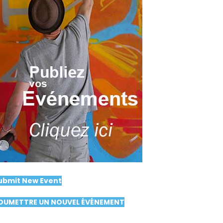
ubmit New Event
OUMETTRE UN NOUVEL ÉVÉNEMENT