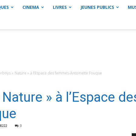
QUES
CINEMA
LIVRES
JEUNES PUBLICS
MU
rboys « Nature » à l’Espace des femmes-Antoinette Fouque
 Nature » à l’Espace d
que
8222
0