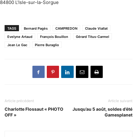
84800 L’Isle-sur-la-Sorgue
TAGS
Bernard Pagès
CAMPREDON
Claude Viallat
Evelyne Artaud
François Bouillon
Gérard Titus-Carmel
Jean Le Gac
Pierre Buraglio
Article précédent
Article suivant
Charlotte Flossaut « PHOTO
Jusqu’au 5 août, soldes d’été
OFF »
Gamesplanet