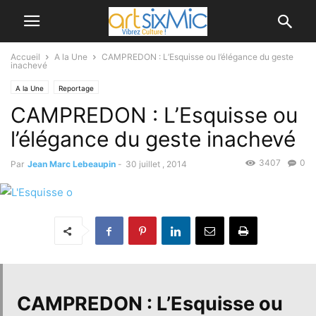
Accueil
A la Une
CAMPREDON : L’Esquisse ou l’élégance du geste
inachevé
A la Une
Reportage
CAMPREDON : L’Esquisse ou
l’élégance du geste inachevé
3407
0
Par
Jean Marc Lebeaupin
-
30 juillet , 2014
CAMPREDON
: L’Esquisse ou