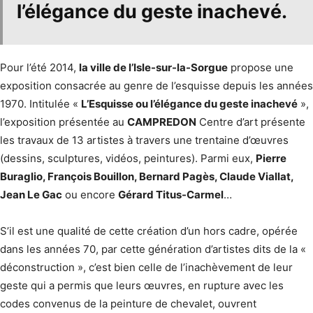
l’élégance du geste inachevé.
Pour l’été 2014,
la ville de l’Isle-sur-la-Sorgue
propose une
exposition consacrée au genre de l’esquisse depuis les années
1970. Intitulée «
L’Esquisse ou l’élégance du geste inachevé
»,
l’exposition présentée au
CAMPREDON
Centre d’art présente
les travaux de 13 artistes à travers une trentaine d’œuvres
(dessins, sculptures, vidéos, peintures). Parmi eux,
Pierre
Buraglio, François Bouillon, Bernard Pagès, Claude Viallat,
Jean Le Gac
ou encore
Gérard Titus-Carmel
…
S’il est une qualité de cette création d’un hors cadre, opérée
dans les années 70, par cette génération d’artistes dits de la «
déconstruction », c’est bien celle de l’inachèvement de leur
geste qui a permis que leurs œuvres, en rupture avec les
codes convenus de la peinture de chevalet, ouvrent