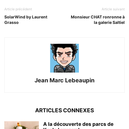
Article précédent
Article suivant
SolarWind by Laurent
Monsieur CHAT ronronne à
Grasso
la galerie Saltiel
Jean Marc Lebeaupin
ARTICLES CONNEXES
A la découverte des parcs de