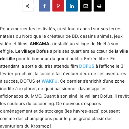
Pour amorcer les festivités, c’est tout d’abord sur ses terres
natales du Nord que le créateur de BD, dessins animés, jeux
vidéo et films,
ANKAMA
a installé un village de Noël à son
effigie.
Le village Dofus
a pris ses quartiers au cœur de
la ville
de Lille
pour le bonheur du grand public. Entrée libre. En
attendant la sortie du très attendu film
DOFUS
à l’affiche le 3
février prochain, la société fait évoluer deux de ses aventures
à succès, DOFUS et
WAKFU
. Ce dernier s’enrichit d’une zone
inédite à explorer, de quoi passionner davantage les
aficionados du MMO. Quant à son aîné, le vaillant Dofus, il revêt
les couleurs du cocooning. De nouveaux espaces
d’aménagement et de stockage (les havres-sacs) poussent
comme des champignons pour le plus grand plaisir des
aventuriers du Krosmoz !