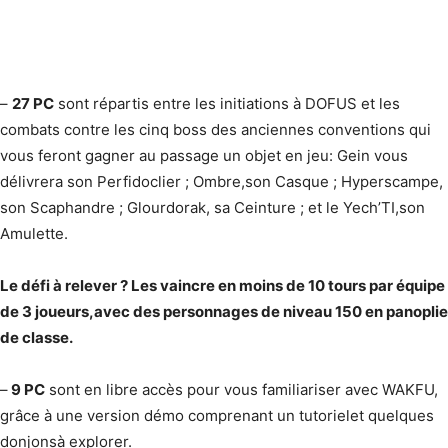
–
27 PC
sont répartis entre les initiations à DOFUS et les
combats contre les cinq boss des anciennes conventions qui
vous feront gagner au passage un objet en jeu​: Gein vous
délivrera son Perfidoclier ; Ombre,​son Casque ; Hyperscampe,​
son Scaphandre ; Glourdorak,​ sa Ceinture ; et le Yech’TI,​son
Amulette.
Le défi à relever ? ​Les vaincre en moins de 10 tours par équipe
de 3 joueurs,​avec des personnages de niveau 150​ en panoplie
de classe.
–
9 PC
sont en libre accès pour vous familiariser avec WAKFU,​
grâce à une version démo comprenant un tutoriel​et quelques
donjons​à explorer.