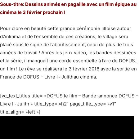
Sous‐titre​: Dessins animés en pagaille avec un film épique au
cinéma le 3 février prochain !
Pour clore en beauté cette grande cérémonie lilloise autour
d’Ankama et de l’ensemble de ces créations, le village sera
placé sous le signe de l’aboutissement, celui de plus de trois
années de travail ! Après les jeux vidéo, les bandes dessinées
et la série, il manquait une corde essentielle à l’arc de DOFUS…
un film ! Le rêve se réalisera le 3 février 2016 avec la sortie en
France de DOFUS – Livre I : Julith​au cinéma.
[vc_text_titles title= »DOFUS le film – Bande-annonce DOFUS –
Livre I : Julith » title_type= »h2″ page_title_type= »v1″
title_align= »left »]