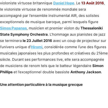
violoniste virtuose britannique
Daniel Hope
. Le
13 Août 2016
,
le violoniste virtuose de renommée mondiale sera
accompagné par l’ensemble instrumental AIR, des solistes
exceptionnels de musique baroque, parmi lesquels figure
Simos Papanas
, musicien et premier violon du
Thessaloniki
State Symphony Orchestra
. L’hommage aux pianistes de jazz
se terminera
le 23 Juillet 2016
avec un coup de projecteur sur
l’univers unique d’
Hiromi
, considérée comme l’une des figures
musicales japonaises les plus profondes et créatives du 21ème
siècle. Durant ses performances live, elle sera accompagnée
de musiciens de renom tels que le batteur légendaire
Simon
Phillips
et l’exceptionnel double bassiste
Anthony Jackson
.
Une attention particulière à la musique grecque