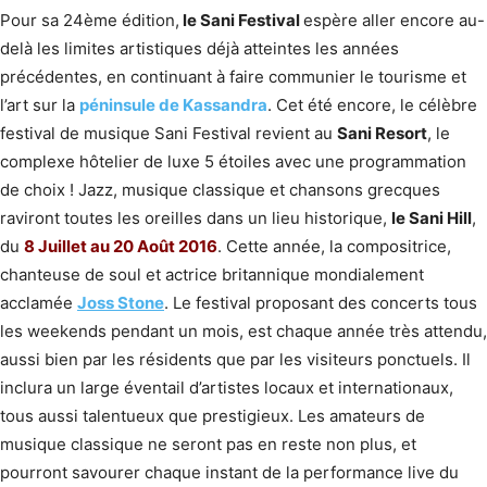
Pour sa 24ème édition,
le Sani Festival
espère aller encore au-
delà les limites artistiques déjà atteintes les années
précédentes, en continuant à faire communier le tourisme et
l’art sur la
péninsule de Kassandra
. Cet été encore, le célèbre
festival de musique Sani Festival revient au
Sani Resort
, le
complexe hôtelier de luxe 5 étoiles avec une programmation
de choix ! Jazz, musique classique et chansons grecques
raviront toutes les oreilles dans un lieu historique,
le Sani Hill
,
du
8 Juillet au 20 Août 2016
. Cette année, la compositrice,
chanteuse de soul et actrice britannique mondialement
acclamée
Joss Stone
. Le festival proposant des concerts tous
les weekends pendant un mois, est chaque année très attendu,
aussi bien par les résidents que par les visiteurs ponctuels. Il
inclura un large éventail d’artistes locaux et internationaux,
tous aussi talentueux que prestigieux. Les amateurs de
musique classique ne seront pas en reste non plus, et
pourront savourer chaque instant de la performance live du