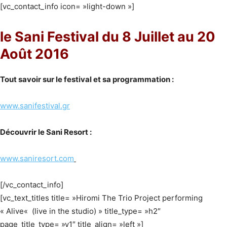
[vc_contact_info icon= »light-down »]
le
Sani Festival
du
8 Juillet au 20
Août 2016
Tout savoir sur le festival et sa programmation :
www.sanifestival.gr
Découvrir le Sani Resort :
www.saniresort.com
[/vc_contact_info]
[vc_text_titles title= »Hiromi The Trio Project performing
« Alive« (live in the studio) » title_type= »h2″
page_title_type= »v1″ title_align= »left »]