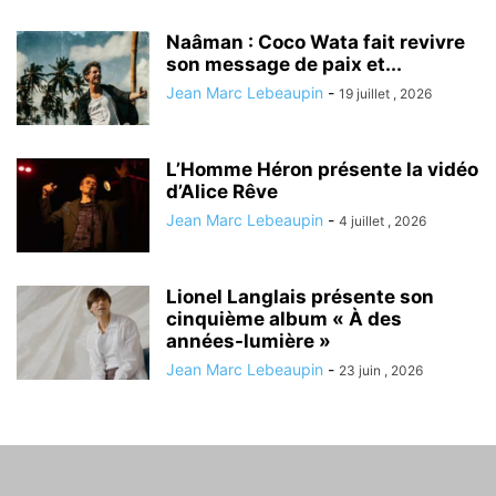
Naâman : Coco Wata fait revivre
son message de paix et...
Jean Marc Lebeaupin
-
19 juillet , 2026
L’Homme Héron présente la vidéo
d’Alice Rêve
Jean Marc Lebeaupin
-
4 juillet , 2026
Lionel Langlais présente son
cinquième album « À des
années-lumière »
Jean Marc Lebeaupin
-
23 juin , 2026