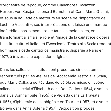
d’orchestre de l’époque, comme Gianandrea Gavazzeni,
Herbert von Karajan, Leonard Bernstein et Carlo Maria Giulini,
et sous la houlette de metteurs en scène de l’importance de
Luchino Visconti –, ses interprétations ont laissé une marque
indélébile dans la mémoire de tous les mélomanes, en
transformant à jamais le rôle et l’image de la cantatrice d’opéra.
L’Institut culturel italien et l’Accademia Teatro alla Scala rendent
hommage à cette cantatrice magistrale, disparue à Paris en
1977, à travers une exposition originale.
Dans les salles de l’Institut, sont présentés cinq costumes,
reconstitués par les Ateliers de l’Accademia Teatro alla Scala,
que Maria Callas a portés dans de célèbres mises en scène
milanaises : celui d’Élisabeth dans Don Carlos (1954), d’Amina
dans La Somnambule (1955), de Violetta dans La Traviata
(1955), d’Iphigénie dans Iphigénie en Tauride (1957) et d’Anne
Boleyn dans Anna Bolena (1957). L’exposition propose