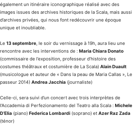
également un itinéraire iconographique réalisé avec des
images issues des archives historiques de la Scala, mais aussi
d’archives privées, qui nous font redécouvrir une époque
unique et inoubliable.
Le
13 septembre
, le soir du vernissage à 19h, aura lieu une
rencontre avec les interventions de :
Maria Chiara Donato
(commissaire de l’exposition, professeur d’histoire des
costumes théâtraux et costumière de La Scala)
Alain Duault
(musicologue et auteur de « Dans la peau de Maria Callas », Le
passeur 2014)
Andrea Jacchia
(journaliste)
Celle-ci, sera suivi d’un concert avec trois interprètes de
l’Accademia di Perfezionamento del Teatro alla Scala :
Michele
D’Elia
(piano)
Federica Lombardi
(soprano) et
Azer Raz Zada
(ténor)