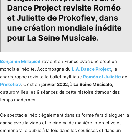
Dance Project
revisite
Roméo
et Juliette
de
Prokofiev
, dans
une création mondiale inédite
pour
La Seine Musicale
.
Benjamin Millepied
revient en France avec une création
mondiale inédite. Accompagné du
L.A. Dance Project
, le
chorégraphe revisite le ballet mythique
Roméo et Juliette
de
Prokofiev
. C’est en
janvier 2022,
à
La Seine Musicale,
qu’auront lieu les 9 séances de cette histoire d’amour des
temps modernes.
Ce spectacle inédit également dans sa forme fera dialoguer la
danse avec la vidéo et le cinéma de manière interactive et
emmènera le public à la fois dans les coulisses et dans un