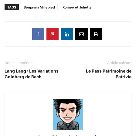
TAGS
Benjamin Millepied
Roméo et Juliette
Article précédent
Article suivant
Lang Lang : Les Variations
Le Pass Patrimoine de
Goldberg de Bach
Patrivia