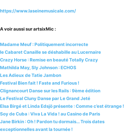
https://www.laseinemusicale.com/
A voir aussi sur artsixMic :
Madame Meuf : Politiquement incorrecte
le Cabaret Canaille se déshabille au Lucernaire
Crazy Horse : Remise en beauté Totally Crazy
Mathilda May, Sly Johnson : ECHOS
Les Adieux de Tatie Jambon
Festival Bien fait ! Faste and Furious !
Clignancourt Danse sur les Rails : 9ème édition
Le Festival Cluny Danse par Le Grand Jeté
Elsa Birgé et Linda Edsjö présente : Comme c’est étrange !
Soy de Cuba : Viva La Vida ! au Casino de Paris
Jane Birkin : Oh ! Pardon tu dormais… Trois dates
exceptionnelles avant la tournée !