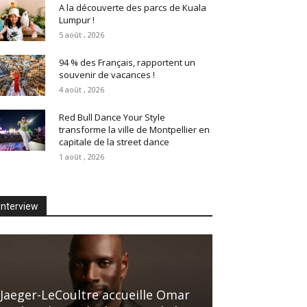
A la découverte des parcs de Kuala
Lumpur !
5 août , 2026
94 % des Français, rapportent un
souvenir de vacances !
4 août , 2026
Red Bull Dance Your Style
transforme la ville de Montpellier en
capitale de la street dance
1 août , 2026
Interview
Jaeger-LeCoultre accueille Omar