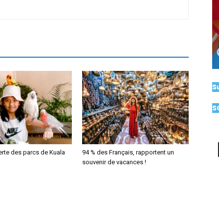
S
S
erte des parcs de Kuala
94 % des Français, rapportent un
souvenir de vacances !