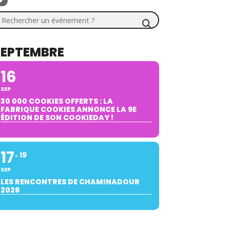
chercher un événement ?
SEPTEMBRE
16
SEP
30 000 COOKIES OFFERTS : LA
FABRIQUE COOKIES ANNONCE LA 9E
ÉDITION DE SON COOKIEDAY !
17
19
SEP
LES RENCONTRES DE CHAMINADOUR
2026