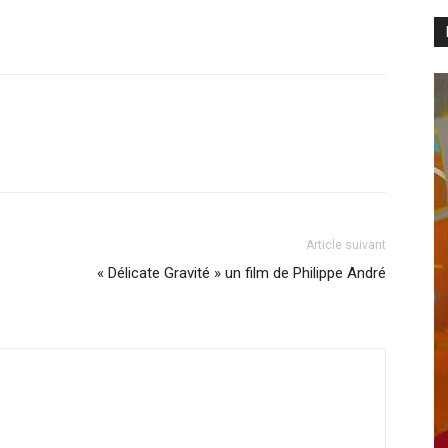
Article suivant
« Délicate Gravité » un film de Philippe André