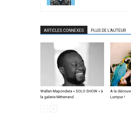
ARTICLES CONNEXES
PLUS DE L'AUTEUR
Wallen Mapondera « SOLO SHOW » à
A la découv
la galerie Mitterrand
Lumpur !