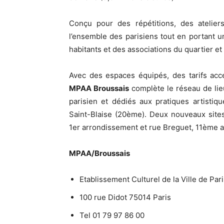
Conçu pour des répétitions, des atelier
l’ensemble des parisiens tout en portant une
habitants et des associations du quartier et
Avec des espaces équipés, des tarifs acc
MPAA Broussais
complète le réseau de lieux
parisien et dédiés aux pratiques artist
Saint-Blaise (20ème). Deux nouveaux site
1er arrondissement et rue Breguet, 11ème a
MPAA/Broussais
Etablissement Culturel de la Ville de Par
100 rue Didot 75014 Paris
Tel 01 79 97 86 00