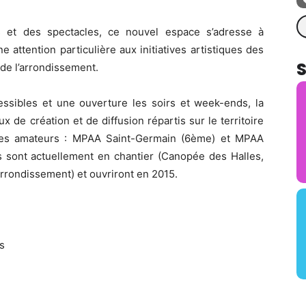
Re
s et des spectacles, ce nouvel espace s’adresse à
 attention particulière aux initiatives artistiques des
 de l’arrondissement.
essibles et une ouverture les soirs et week-ends, la
 de création et de diffusion répartis sur le territoire
iques amateurs : MPAA Saint-Germain (6ème) et MPAA
s sont actuellement en chantier (Canopée des Halles,
rrondissement) et ouvriront en 2015.
is