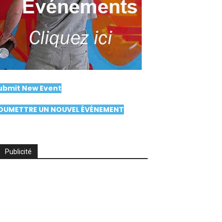
ubmit New Event
OUMETTRE UN NOUVEL ÉVÉNEMENT
Publicité