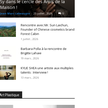
Sy dans le cercle des Amis de la
Maison !
Jean Marc Lebeaupin
-
25 juillet , 2026
0
Rencontre avec Mr. Sun Laichun,
Founder of Chinese cosmetics brand
Forest Cabin
1 juillet , 2026
Barbara Polla à la rencontre de
Brigitte Lahaie
19 mars , 2026
KYLIE SHEA une artiste aux multiples
talents : Interview !
13 mars , 2026
Art Plastique