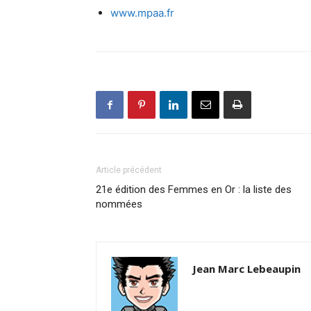
www.mpaa.fr
Article précédent
21e édition des Femmes en Or : la liste des
nommées
Jean Marc Lebeaupin