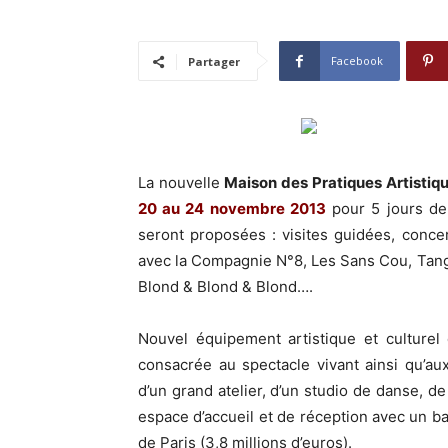
Facebook
Partager
La nouvelle
Maison des Pratiques Artistiq
20 au 24 novembre 2013
pour 5 jours de 
seront proposées : visites guidées, concer
avec la Compagnie N°8, Les Sans Cou, Tan
Blond & Blond & Blond….
Nouvel équipement artistique et culturel
consacrée au spectacle vivant ainsi qu’au
d’un grand atelier, d’un studio de danse, de
espace d’accueil et de réception avec un bar
de Paris (3,8 millions d’euros).