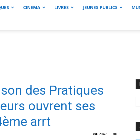
QUES
CINEMA
LIVRES
JEUNES PUBLICS
MU
ison des Pratiques
eurs ouvrent ses
4ème arrt
2847
0