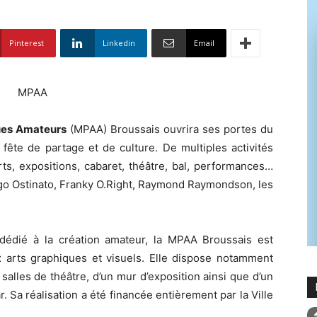
Pinterest
Linkedin
Email
ues Amateurs
(MPAA) Broussais ouvrira ses portes du
fête de partage et de culture. De multiples activités
ts, expositions, cabaret, théâtre, bal, performances…
go Ostinato, Franky O.Right, Raymond Raymondson, les
 dédié à la création amateur, la MPAA Broussais est
x arts graphiques et visuels. Elle dispose notamment
 salles de théâtre, d’un mur d’exposition ainsi que d’un
. Sa réalisation a été financée entièrement par la Ville