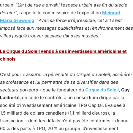
urbain. “
L’art de rue a envahi l’espace urbain à la fin du siècle
dernier
”, rappelle le commissaire de l’exposition
Meinrad
Maria Grewenig
. “
Avec sa force irrépressible, cet art s’est
imposé face aux messages publicitaires et l’environnement des
villes jusqu‘à trouver sa place dans les musées.
”
Le Cirque du Soleil vendu à des investisseurs américains et
chinois
C’est pour
« assurer la pérennité du Cirque du Soleil, accélérer
sa croissance et lui permettre de se diversifier dans des
secteurs porteurs »
que le fondateur du
Cirque du Soleil
,
Guy
Laliberté
, en cède le contrôle à un consortium dirigé par la
société d’investissement américaine TPG Capital. Evaluée à
1,5 milliard de dollars canadiens (1,1 milliard d’euros), la
transaction – dont les détails n’ont pas été confirmés – donne
60 % des parts à TPG, 20 % au groupe d’investissement