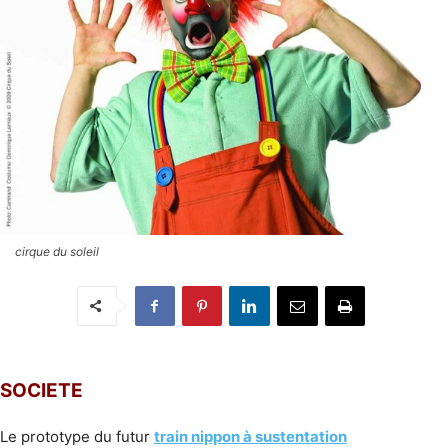
cirque du soleil
SOCIETE
Le prototype du futur
train nippon à sustentation