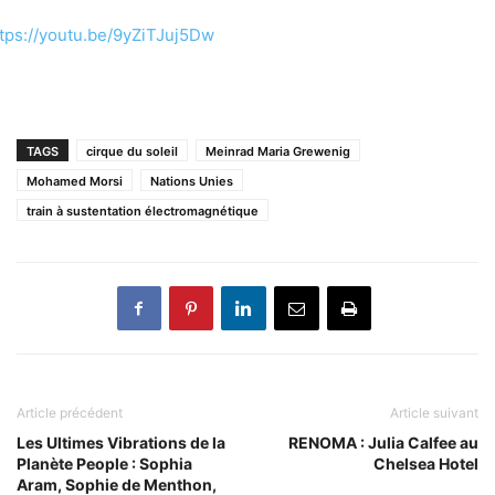
tps://youtu.be/9yZiTJuj5Dw
TAGS
cirque du soleil
Meinrad Maria Grewenig
Mohamed Morsi
Nations Unies
train à sustentation électromagnétique
Article précédent
Article suivant
Les Ultimes Vibrations de la
RENOMA : Julia Calfee au
Planète People : Sophia
Chelsea Hotel
Aram, Sophie de Menthon,