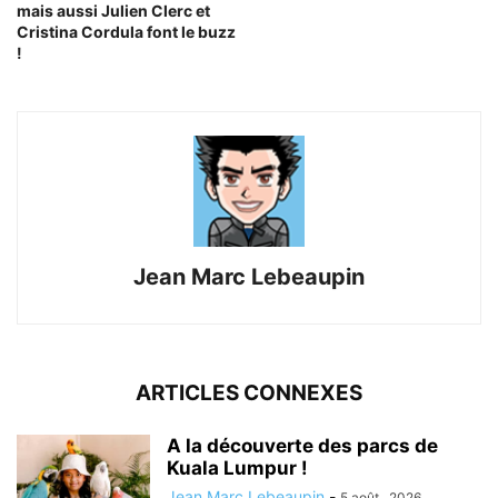
mais aussi Julien Clerc et
Cristina Cordula font le buzz
!
Jean Marc Lebeaupin
ARTICLES CONNEXES
A la découverte des parcs de
Kuala Lumpur !
Jean Marc Lebeaupin
-
5 août , 2026