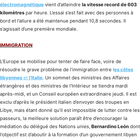
électromagnétique
vient d’atteindre
la vitesse record de 603
kilomètres
par heure. L’essai s’est fait avec des personnes à
bord et l’allure a été maintenue pendant 10,8 secondes. Il
s’agissait d’une première mondiale.
IMMIGRATION
L’Europe se mobilise pour tenter de faire face, voire de
résoudre le grave problème de l’immigration entre
l
es côtes
libyennes
et
l’Italie
. Un sommet des ministres des Affaires
étrangères et des ministres de l’Intérieur se tiendra mardi
après-midi, et un Conseil européen extraordinaire jeudi. Il est
exclu d’après le président italien d’envoyer des troupes en
Libye, mais étant donné qu’il est impossible de lutter contre les
passeurs, la meilleure solution paraît être d’encourager la
médiation du délégué des Nations unies,
Bernardino León
dont
l’objectif est d’aboutir à la formation d’un gouvernement libyen