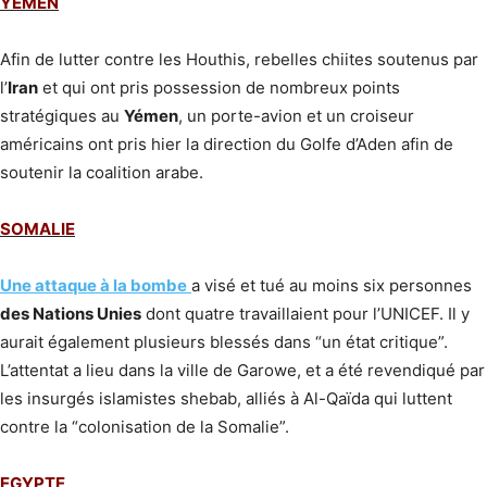
YEMEN
Afin de lutter contre les Houthis, rebelles chiites soutenus par
l’
Iran
et qui ont pris possession de nombreux points
stratégiques au
Yémen
, un porte-avion et un croiseur
américains ont pris hier la direction du Golfe d’Aden afin de
soutenir la coalition arabe.
SOMALIE
Une attaque à la bombe
a visé et tué au moins six personnes
des Nations Unies
dont quatre travaillaient pour l’UNICEF. Il y
aurait également plusieurs blessés dans “un état critique”.
L’attentat a lieu dans la ville de Garowe, et a été revendiqué par
les insurgés islamistes shebab, alliés à Al-Qaïda qui luttent
contre la “colonisation de la Somalie”.
EGYPTE