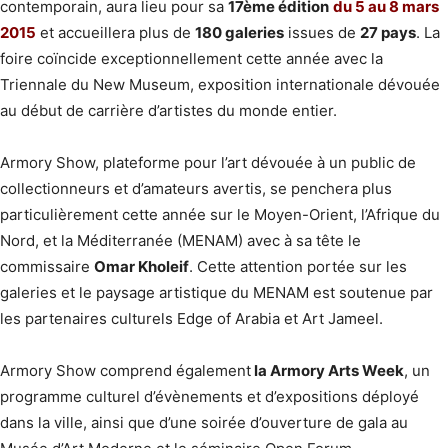
contemporain, aura lieu pour sa
17ème édition
du 5 au 8 mars
2015
et accueillera plus de
180 galeries
issues de
27 pays
. La
foire coïncide exceptionnellement cette année avec la
Triennale du New Museum, exposition internationale dévouée
au début de carrière d’artistes du monde entier.
Armory Show, plateforme pour l’art dévouée à un public de
collectionneurs et d’amateurs avertis, se penchera plus
particulièrement cette année sur le Moyen-Orient, l’Afrique du
Nord, et la Méditerranée (MENAM) avec à sa tête le
commissaire
Omar Kholeif
. Cette attention portée sur les
galeries et le paysage artistique du MENAM est soutenue par
les partenaires culturels Edge of Arabia et Art Jameel.
Armory Show comprend également
la Armory Arts Week
, un
programme culturel d’évènements et d’expositions déployé
dans la ville, ainsi que d’une soirée d’ouverture de gala au