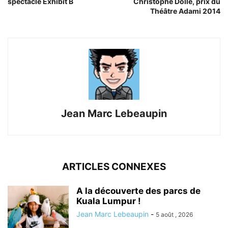
spectacle Exhibit B
Christophe Dollé, prix du
Théâtre Adami 2014
Jean Marc Lebeaupin
ARTICLES CONNEXES
A la découverte des parcs de
Kuala Lumpur !
Jean Marc Lebeaupin
-
5 août , 2026