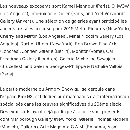
Les nouveaux exposants sont Kamel Mennour (Paris), OHWOW
(Los Angeles), mfc-michele Didier (Paris) and Axel Vervoordt
Gallery (Anvers). Une sélection de galeries ayant participé les
années passées propose pour 2015 Metro Pictures (New York),
Cherry and Martin (Los Angeles), Mihai Nicodim Gallery (Los
Angeles), Rachel Uffner (New York), Ben Brown Fine Arts
(Londres), Johnen Galerie (Berlin), Monitor (Rome), Carl
Freedman Gallery (Londres), Galerie Micheline Szwajcer
(Bruxelles), and Galerie Georges-Philippe & Nathalie Vallois
(Paris).
La partie moderne du Armory Show qui se déroule dans
l’espace
Pier 92
, est dédiée aux marchands d’art internationaux
spécialisés dans les œuvres significatives du 20ème siècle.
Des exposants ayant déjà participé à la foire sont présents,
dont Marlborough Gallery (New York), Galerie Thomas Modern
(Munich), Galleria d’Arte Maggiore G.A.M. (Bologna), Alan