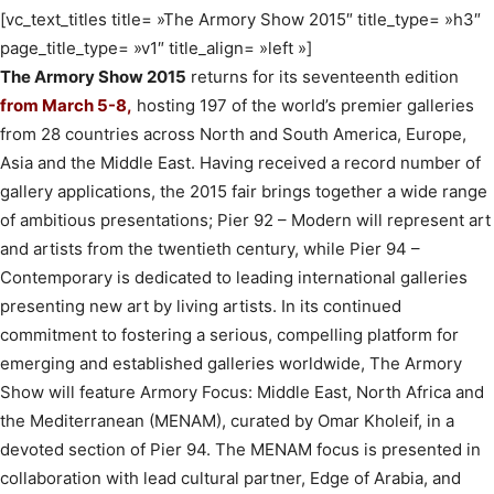
[vc_text_titles title= »The Armory Show 2015″ title_type= »h3″
page_title_type= »v1″ title_align= »left »]
The Armory Show 2015
returns for its seventeenth edition
from March 5-8,
hosting 197 of the world’s premier galleries
from 28 countries across North and South America, Europe,
Asia and the Middle East. Having received a record number of
gallery applications, the 2015 fair brings together a wide range
of ambitious presentations; Pier 92 – Modern will represent art
and artists from the twentieth century, while Pier 94 –
Contemporary is dedicated to leading international galleries
presenting new art by living artists. In its continued
commitment to fostering a serious, compelling platform for
emerging and established galleries worldwide, The Armory
Show will feature Armory Focus: Middle East, North Africa and
the Mediterranean (MENAM), curated by Omar Kholeif, in a
devoted section of Pier 94. The MENAM focus is presented in
collaboration with lead cultural partner, Edge of Arabia, and