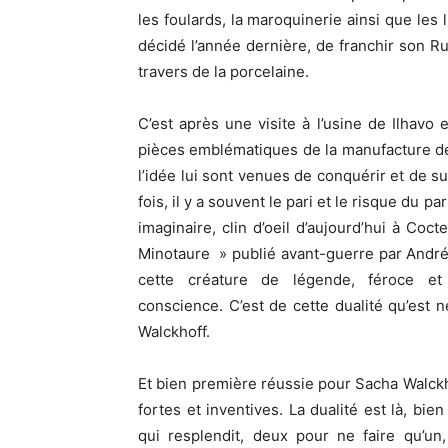
les foulards, la maroquinerie ainsi que les 
décidé l’année dernière, de franchir son R
travers de la porcelaine.
C’est après une visite à l’usine de Ilhavo
pièces emblématiques de la manufacture de 
l’idée lui sont venues de conquérir et de 
fois, il y a souvent le pari et le risque du pa
imaginaire, clin d’oeil d’aujourd’hui à Co
Minotaure » publié avant-guerre par André 
cette créature de légende, féroce et
conscience. C’est de cette dualité qu’est 
Walckhoff.
Et bien première réussie pour Sacha Walckhof
fortes et inventives. La dualité est là, bie
qui resplendit, deux pour ne faire qu’un