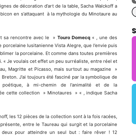
lignes de décoration d’art de la table, Sacha Walckoff a
Re
ubicon en s’attaquant à la mythologie du Minotaure au
 et sa rencontre avec le »
Touro Domecq
« , une des
porcelaine lusitanienne Vista Alegre, que l’envie puis
sublimer la porcelaine. Et comme dans toutes premières
ri. « Je voulais cet effet un peu surréaliste, entre réel et
cteau, Magritte et Picasso, mais surtout au magazine »
Breton. J’ai toujours été fasciné par la symbolique de
 poétique, à mi-chemin de l’animalité et de la
née cette collection » Minotaures » « , indique Sacha
f, les 12 pièces de la collection sont à la fois racées,
n présente, entre le Taureau qui surgit et la porcelaine
, deux pour atteindre un seul but : faire rêver ! 12