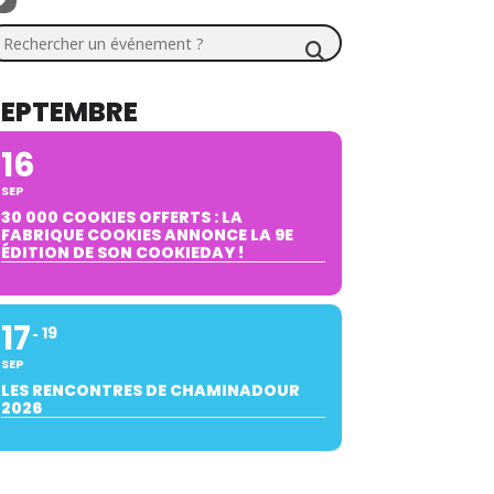
chercher un événement ?
SEPTEMBRE
16
SEP
30 000 COOKIES OFFERTS : LA
FABRIQUE COOKIES ANNONCE LA 9E
ÉDITION DE SON COOKIEDAY !
17
19
SEP
LES RENCONTRES DE CHAMINADOUR
2026