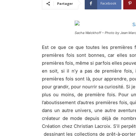
Facebook
Partager
Sacha Walckhoff – Photo by Jean Mar
Est ce que ce que toutes les premières f
premières fois sont bonnes, car elles so
premières fois, même si parfois elles peuven
en soit, si il n’y a pas de première fois,
premières fois sont là, pour apprendre, po
pour grandir, pour nourrir sa curiosité. Si je
plus ou moins, de première fois. Pour un
l’aboutissement d’autres premières fois, qui
dans un autre univers, une autre aventure
créateur de mode depuis déjà de nombreu
Création chez Christian Lacroix. S’il perpé
dessinant les collections de prêt-à-porter 