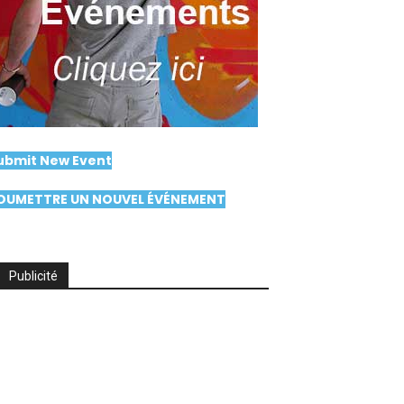
ubmit New Event
OUMETTRE UN NOUVEL ÉVÉNEMENT
Publicité