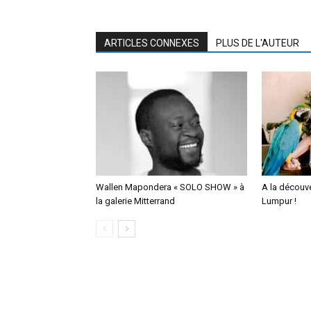
ARTICLES CONNEXES
PLUS DE L'AUTEUR
Wallen Mapondera « SOLO SHOW » à
A la découv
la galerie Mitterrand
Lumpur !