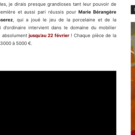
iles, je dirais presque grandioses tant leur pouvoir de
remière et aussi pari réussis pour
Marie Bérangère
sserez
, qui a joué le jeu de la porcelaine et de la
i d’ordinaire intervient dans le domaine du mobilier
r absolument
jusqu’au 22 février
! Chaque pièce de la
e 3000 à 5000 €.