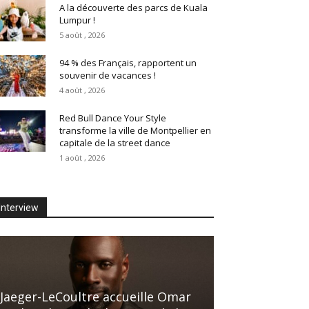
A la découverte des parcs de Kuala
Lumpur !
5 août , 2026
94 % des Français, rapportent un
souvenir de vacances !
4 août , 2026
Red Bull Dance Your Style
transforme la ville de Montpellier en
capitale de la street dance
1 août , 2026
Interview
Jaeger-LeCoultre accueille Omar