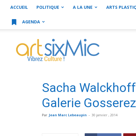
ACCUEIL
POLITIQUE
A LA UNE
ARTS PLASTI
AGENDA
artsixMic
Sacha Walckhoff 
Galerie Gosserez
Par
Jean Marc Lebeaupin
-
30 janvier , 2014