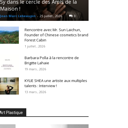
Sy dans le cercle des Amis de la
Maison !
Jean Marc Lebeaupin
-
25 juillet , 2026
0
Rencontre avec Mr. Sun Laichun,
Founder of Chinese cosmetics brand
Forest Cabin
1 juillet , 2026
Barbara Polla à la rencontre de
Brigitte Lahaie
19 mars , 2026
KYLIE SHEA une artiste aux multiples
talents : Interview !
13 mars , 2026
Art Plastique