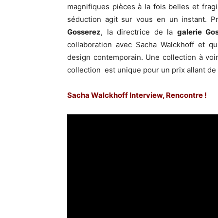
magnifiques pièces à la fois belles et frag
séduction agit sur vous en un instant. P
Gosserez
, la directrice de la
galerie Go
collaboration avec Sacha Walckhoff et qu
design contemporain. Une collection à voi
collection est unique pour un prix allant d
Sacha Walckhoff Interview, Rencontre !