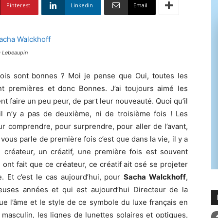
Pinterest
Linkedin
Email
c Lebeaupin
ois sont bonnes ? Moi je pense que Oui, toutes les
nt premières et donc Bonnes. J’ai toujours aimé les
t faire un peu peur, de part leur nouveauté. Quoi qu’il
 il n’y a pas de deuxième, ni de troisième fois ! Les
ur comprendre, pour surprendre, pour aller de l’avant,
 vous parle de première fois c’est que dans la vie, il y a
 créateur, un créatif, une première fois est souvent
 ont fait que ce créateur, ce créatif ait osé se projeter
. Et c’est le cas aujourd’hui, pour
Sacha Walckhoff
,
ses années et qui est aujourd’hui Directeur de la
tue l’âme et le style de ce symbole du luxe français en
masculin, les lignes de lunettes solaires et optiques,