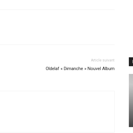
Article suivant
Oldelaf « Dimanche » Nouvel Album