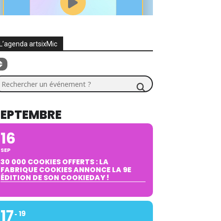
L’agenda artsixMic
chercher un événement ?
SEPTEMBRE
16
SEP
30 000 COOKIES OFFERTS : LA
FABRIQUE COOKIES ANNONCE LA 9E
ÉDITION DE SON COOKIEDAY !
17
19