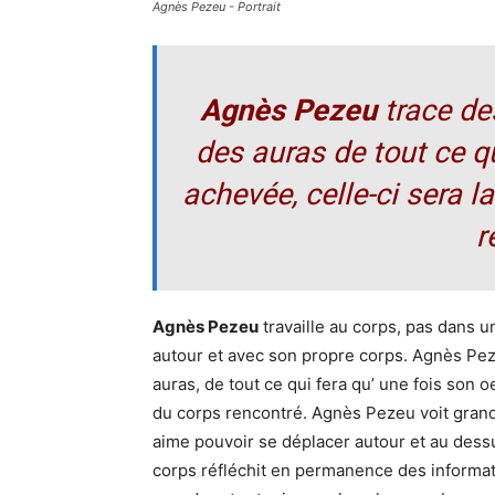
Agnès Pezeu - Portrait
Agnès Pezeu
trace des
des auras de tout ce qu
achevée, celle-ci sera l
r
Agnès Pezeu
travaille au corps, pas dans u
autour et avec son propre corps. Agnès Peze
auras, de tout ce qui fera qu’ une fois son 
du corps rencontré. Agnès Pezeu voit grand, 
aime pouvoir se déplacer autour et au dessus
corps réfléchit en permanence des informatio