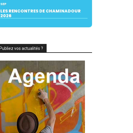
SEP
LES RENCONTRES DE CHAMINADOUR
2026
Publiez vos actualités ?