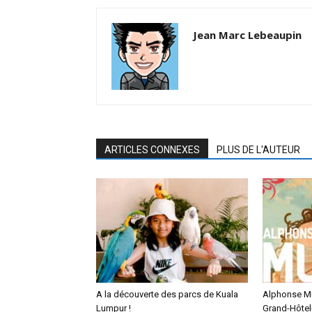
Jean Marc Lebeaupin
ARTICLES CONNEXES
PLUS DE L'AUTEUR
A la découverte des parcs de Kuala
Alphonse M
Lumpur !
Grand-Hôtel-