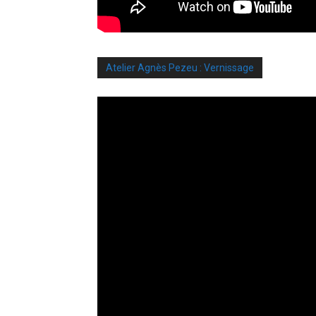
Atelier Agnès Pezeu : Vernissage