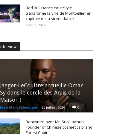
Red Bull Dance Your Style
transforme la ville de Montpellier en
capitale de la street dance
1 août , 2026
Interview
Jaeger-LeCoultre accueille Omar
Sy dans le cercle des Amis de la
Maison !
Jean Marc Lebeaupin
-
25 juillet , 2026
0
Rencontre avec Mr. Sun Laichun,
Founder of Chinese cosmetics brand
Forest Cabin