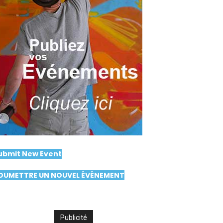
ubmit New Event
OUMETTRE UN NOUVEL ÉVÉNEMENT
Publicité