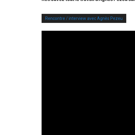
Rencontre / interview avec Agnès Pezeu