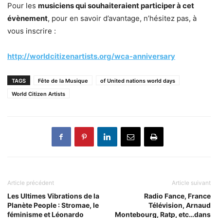
Pour les
musiciens qui souhaiteraient participer à cet
évènement
, pour en savoir d’avantage, n’hésitez pas, à
vous inscrire
:
http://worldcitizenartists.org/wca-anniversary
TAGS
Fête de la Musique
of United nations world days
World Citizen Artists
Article précédent
Article suivant
Les Ultimes Vibrations de la
Radio Fance, France
Planète People : Stromae, le
Télévision, Arnaud
féminisme et Léonardo
Montebourg, Ratp, etc…dans