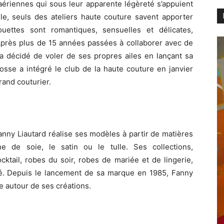
aériennes qui sous leur apparente légèreté s’appuient
lle, seuls des ateliers haute couture savent apporter
ouettes sont romantiques, sensuelles et délicates,
Après plus de 15 années passées à collaborer avec de
a décidé de voler de ses propres ailes en lançant sa
osse a intégré le club de la haute couture en janvier
grand couturier.
anny Liautard réalise ses modèles à partir de matières
 de soie, le satin ou le tulle. Ses collections,
tail, robes du soir, robes de mariée et de lingerie,
té. Depuis le lancement de sa marque en 1985, Fanny
e autour de ses créations.