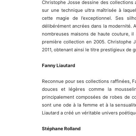
Christophe Josse dessine des collections 
sur une technique ultra maîtrisée à laque
cette magie de l’exceptionnel. Ses silh
délibérément ancrées dans la modernité. 
nombreuses maisons de haute couture, il 
première collection en 2005. Christophe J
2011, obtenant ainsi le titre prestigieux de 
Fanny Liautard
Reconnue pour ses collections raffinées, F
douces et légères comme la mousseline
principalement composées de robes de cock
sont une ode à la femme et à la sensuali
Liautard a créé un véritable univers poétiqu
Stéphane Rolland