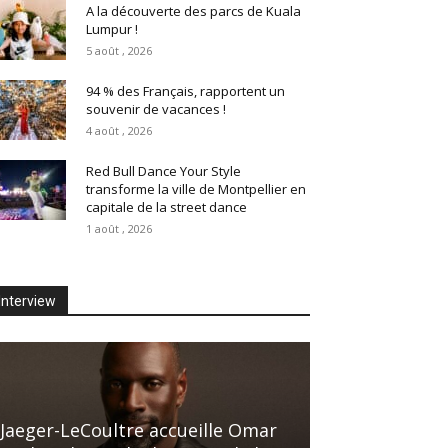
A la découverte des parcs de Kuala
Lumpur !
5 août , 2026
94 % des Français, rapportent un
souvenir de vacances !
4 août , 2026
Red Bull Dance Your Style
transforme la ville de Montpellier en
capitale de la street dance
1 août , 2026
Interview
Jaeger-LeCoultre accueille Omar