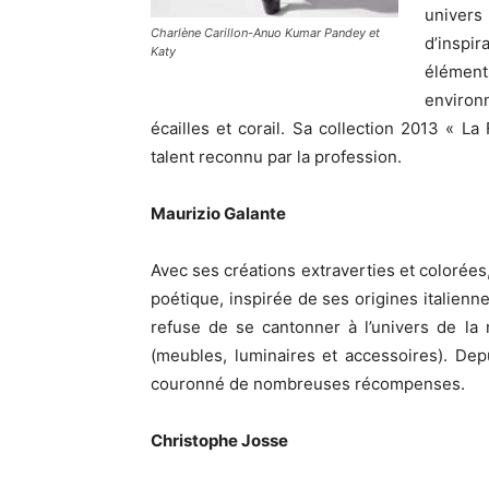
univers
Charlène Carillon-Anuo Kumar Pandey et
d’inspi
Katy
élémen
environn
écailles et corail. Sa collection 2013 «
talent reconnu par la profession.
Maurizio Galante
Avec ses créations extraverties et colorées,
poétique, inspirée de ses origines italienne
refuse de se cantonner à l’univers de la
(meubles, luminaires et accessoires). De
couronné de nombreuses récompenses.
Christophe Josse