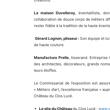
créations.
La maison Duvelleroy
, éventailliste, d
collaboration de douze corps de métiers diff
rester fidèle à la tradition de la haute éventa
Gérard Lognon, plisseur :
Son équipe et lui
de haute couture
Manufacture Prelle
, tisserand. Entreprise
des architectes, décorateurs, grands noms
leurs étoffes.
Le Commissariat de l’exposition est assu
« Métiers d’art, l’excellence française » 
Château du Clos Lucé.
Le site du
Château
du Clos Lucé :
www.vi