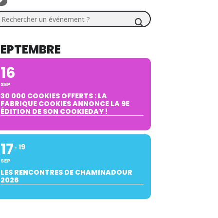
chercher un événement ?
SEPTEMBRE
16
SEP
30 000 COOKIES OFFERTS : LA
FABRIQUE COOKIES ANNONCE LA 9E
ÉDITION DE SON COOKIEDAY !
17
19
SEP
LES RENCONTRES DE CHAMINADOUR
2026