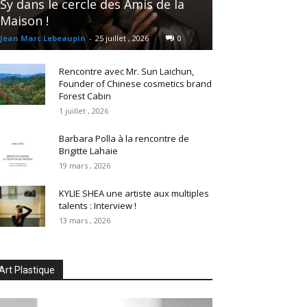
Sy dans le cercle des Amis de la
Maison !
Jean Marc Lebeaupin
-
25 juillet , 2026
0
Rencontre avec Mr. Sun Laichun,
Founder of Chinese cosmetics brand
Forest Cabin
1 juillet , 2026
Barbara Polla à la rencontre de
Brigitte Lahaie
19 mars , 2026
KYLIE SHEA une artiste aux multiples
talents : Interview !
13 mars , 2026
Art Plastique