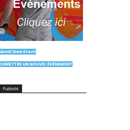
ubmit New Event
OUMETTRE UN NOUVEL ÉVÉNEMENT
Publicité