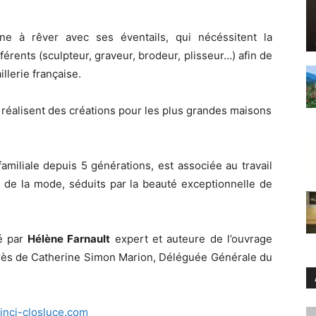
onne à rêver avec ses éventails, qui nécéssitent la
érents (sculpteur, graveur, brodeur, plisseur…) afin de
illerie française.
 réalisent des créations pour les plus grandes maisons
 familiale depuis 5 générations, est associée au travail
 de la mode, séduits par la beauté exceptionnelle de
ré par
Hélène Farnault
expert et auteure de l’ouvrage
auprès de Catherine Simon Marion, Déléguée Générale du
nci-closluce.com