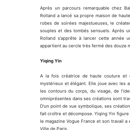
Après un parcours remarquable chez Bal
Rolland a lancé sa propre maison de haut
robes de soirées majestueuses, le créate
souples et des tombés sensuels. Après u
Rolland s’apprête à lancer cette année u
appartient au cercle très fermé des douze 
Yiqing Yin
A la fois créatrice de haute couture et 
mystérieux et élégant. Elle joue avec les 
les contours du corps, du visage, de l’ide
omniprésentes dans ses créations sont trava
D’un point de vue symbolique, ses création
fait croître et décompose. Yiqing Yin figure
le magazine Vogue France et son travail a 
Ville de Paris.