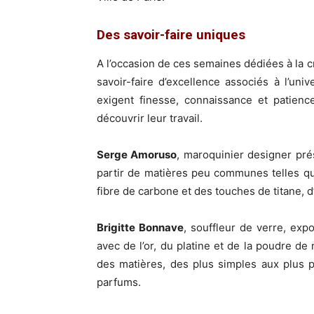
Des savoir-faire uniques
A l’occasion de ces semaines dédiées à la c
savoir-faire d’excellence associés à l’u
exigent finesse, connaissance et patienc
découvrir leur travail.
Serge Amoruso
, maroquinier designer pré
partir de matières peu communes telles que
fibre de carbone et des touches de titane,
Brigitte Bonnave
, souffleur de verre, exp
avec de l’or, du platine et de la poudre d
des matières, des plus simples aux plus 
parfums.