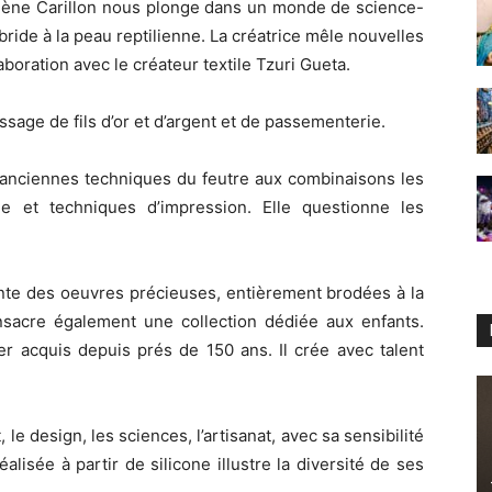
arlène Carillon nous plonge dans un monde de science-
ride à la peau reptilienne. La créatrice mêle nouvelles
aboration avec le créateur textile Tzuri Gueta.
tissage de fils d’or et d’argent et de passementerie.
s anciennes techniques du feutre aux combinaisons les
ne et techniques d’impression. Elle questionne les
ente des oeuvres précieuses, entièrement brodées à la
onsacre également une collection dédiée aux enfants.
er acquis depuis prés de 150 ans. Il crée avec talent
, le design, les sciences, l’artisanat, avec sa sensibilité
éalisée à partir de silicone illustre la diversité de ses