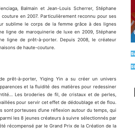
enciaga, Balmain et Jean-Louis Scherrer, Stéphane
e couture en 2007. Particulièrement reconnu pour ses
ur sublime le corps de la femme grâce à des lignes
ne ligne de maroquinerie de luxe en 2009, Stéphane
ne ligne de prêt-à-porter. Depuis 2008, le créateur
maisons de haute-couture.
S
S
de prêt-à-porter, Yiqing Yin a su créer un univers
apparences et la fluidité des matières pour redessiner
ntité… Les broderies de fil, de cristaux et de perles,
illées pour servir cet effet de dédoublage et de flou.
s sont porteuses d’une réflexion autour du temps, qui
 parmi les 8 jeunes créateurs à suivre sélectionnés par
été récompensé par le Grand Prix de la Création de la