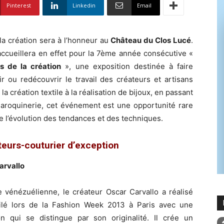
Pinterest
Linkedin
Email
 la création sera à l’honneur au
Château du Clos Lucé
.
accueillera en effet pour la 7ème année consécutive «
rs de la création
», une exposition destinée à faire
r ou redécouvrir le travail des créateurs et artisans
 la création textile à la réalisation de bijoux, en passant
maroquinerie, cet événement est une opportunité rare
e l’évolution des tendances et des techniques.
teurs-couturier d’exception
arvallo
e vénézuélienne, le créateur Oscar Carvallo a réalisé
ilé lors de la Fashion Week 2013 à Paris avec une
ion qui se distingue par son originalité. Il crée un