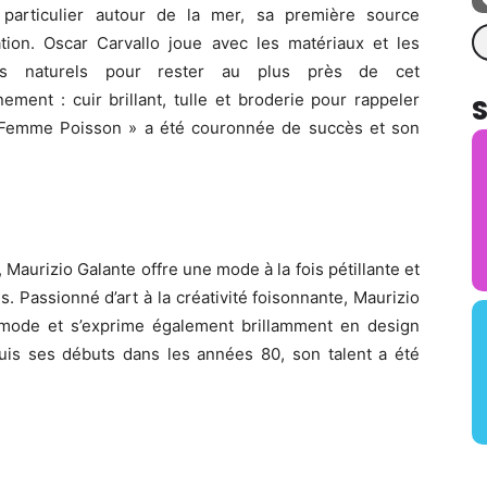
 particulier autour de la mer, sa première source
Re
ration. Oscar Carvallo joue avec les matériaux et les
ts naturels pour rester au plus près de cet
ement : cuir brillant, tulle et broderie pour rappeler
 La Femme Poisson » a été couronnée de succès et son
 Maurizio Galante offre une mode à la fois pétillante et
s. Passionné d’art à la créativité foisonnante, Maurizio
 mode et s’exprime également brillamment en design
puis ses débuts dans les années 80, son talent a été