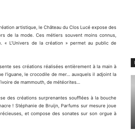
réation artistique, le Château du Clos Lucé expose des
nivers de la mode. Ces métiers souvent moins connus,
e. « L’Univers de la création » permet au public de
sente ses créations réalisées entièrement à la main à
 l’iguane, le crocodile de mer… auxquels il adjoint la
 d’ivoire de mammouth, de météorites…
ose des créations surprenantes soufflées à la bouche
e nacre ! Stéphanie de Bruijn, Parfums sur mesure joue
précieuses, et compose des sonates sur son orgue à