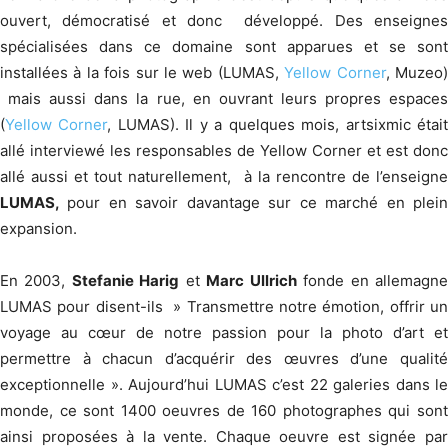
ouvert, démocratisé et donc développé. Des enseignes
spécialisées dans ce domaine sont apparues et se sont
installées à la fois sur le web (LUMAS,
Yellow Corner
, Muzeo
mais aussi dans la rue, en ouvrant leurs propres espaces
(
Yellow Corner
, LUMAS). Il y a quelques mois, artsixmic étai
allé interviewé les responsables de Yellow Corner et est donc
allé aussi et tout naturellement, à la rencontre de l’enseigne
LUMAS,
pour en savoir davantage sur ce marché en plei
expansion.
En 2003,
Stefanie Harig
et
Marc Ullrich
fonde en allemagn
LUMAS pour disent-ils » Transmettre notre émotion, offrir un
voyage au cœur de notre passion pour la photo d’art et
permettre à chacun d’acquérir des œuvres d’une qualité
exceptionnelle ». Aujourd’hui LUMAS c’est 22 galeries dans le
monde, ce sont 1400 oeuvres de 160 photographes qui sont
ainsi proposées à la vente. Chaque oeuvre est signée par