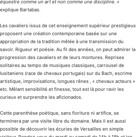
équestre comme un art et non comme une discipline.
»
explique Bartabas.
Les cavaliers issus de cet enseignement supérieur prestigieux
proposent une création contemporaine basée sur une
appropriation de la tradition mêlée à une transmission du
savoir. Rigueur et poésie. Au fil des années, on peut admirer la
progression des cavaliers et de leurs montures. Reprises
solitaires au tempo de musiques classiques, carrousel de
lusitaniens (race de chevaux portugais) sur du Bach, escrime
artistique, improvisations, longues rênes , « chevaux acteurs »
etc. Mêlant sensibilité et finesse, tout est là pour ravir les
curieux et surprendre les aficionados.
Cette parenthèse poétique, sans fioriture ni artifice, se
terminera par une visite libre du domaine. Mais il est aussi
possible de découvrir les écuries de Versailles en simple
visiteur. Rendez-vous du mardi au samedi de 14h à 18h et les