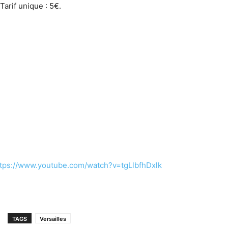
Tarif unique : 5€.
ttps://www.youtube.com/watch?v=tgLlbfhDxlk
TAGS
Versailles