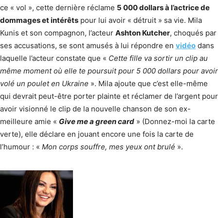
ce « vol », cette dernière réclame
5 000 dollars à l’actrice de
dommages et intérêts
pour lui avoir « détruit » sa vie. Mila
Kunis et son compagnon, l’acteur
Ashton Kutcher
, choqués par
ses accusations, se sont amusés à lui répondre en
vidéo
dans
laquelle l’acteur constate que «
Cette fille va sortir un clip au
même moment où elle te poursuit pour 5 000 dollars pour avoir
volé un poulet en Ukraine
». Mila ajoute que c’est elle-même
qui devrait peut-être porter plainte et réclamer de l’argent pour
avoir visionné le clip de la nouvelle chanson de son ex-
meilleure amie «
Give me a green card
» (Donnez-moi la carte
verte), elle déclare en jouant encore une fois la carte de
l’humour : «
Mon corps souffre, mes yeux ont brulé
».