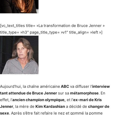
[vc_text_titles title= »La transformation de Bruce Jenner »
title_type= »h3″ page_title_type= »v1″ title_align= »left »]
Aujourd’hui, la chaîne américaine
ABC
va diffuser l’
interview
tant attendue de Bruce Jenner
sur sa
métamorphose
. En
effet, l’
ancien champion olympique,
et l’
ex-mari de Kris
Jenner
, la mère de
Kim Kardashian
a décidé de
changer de
sexe
. Après s’être fait refaire le nez et gommé la pomme