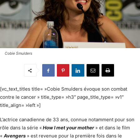
Cobie Smulders
[vc_text_titles title= »Cobie Smulders évoque son combat
contre le cancer » title_type= »h3″ page_title_type= »v1″
title_align= »left »]
L’actrice canadienne de 33 ans, connue notamment pour son
rôle dans la série «
How I met your mother
» et dans le film
«
Avengers
» est revenue pour la première fois dans le