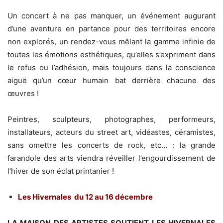
Un concert à ne pas manquer, un événement augurant
d’une aventure en partance pour des territoires encore
non explorés, un rendez-vous mêlant la gamme infinie de
toutes les émotions esthétiques, qu’elles s’expriment dans
le refus ou l’adhésion, mais toujours dans la conscience
aiguë qu’un cœur humain bat derrière chacune des
œuvres !
Peintres, sculpteurs, photographes, performeurs,
installateurs, acteurs du street art, vidéastes, céramistes,
sans omettre les concerts de rock, etc… : la grande
farandole des arts viendra réveiller l’engourdissement de
l’hiver de son éclat printanier !
Les Hivernales du 12 au 16 décembre
LA MAISON DES ARTISTES SOUTIENT LES HIVERNALES