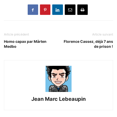
Article précédent
Article suivant
Homo capax par Mårten
Florence Cassez, déjà 7 ans
Medbo
de prison !
Jean Marc Lebeaupin