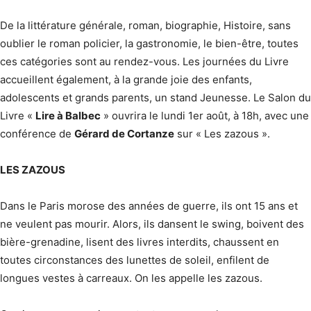
De la littérature générale, roman, biographie, Histoire, sans
oublier le roman policier, la gastronomie, le bien-être, toutes
ces catégories sont au rendez-vous. Les journées du Livre
accueillent également, à la grande joie des enfants,
adolescents et grands parents, un stand Jeunesse. Le Salon du
Livre «
Lire à Balbec
» ouvrira le lundi 1er août, à 18h, avec une
conférence de
Gérard de Cortanze
sur « Les zazous ».
LES ZAZOUS
Dans le Paris morose des années de guerre, ils ont 15 ans et
ne veulent pas mourir. Alors, ils dansent le swing, boivent des
bière-grenadine, lisent des livres interdits, chaussent en
toutes circonstances des lunettes de soleil, enfilent de
longues vestes à carreaux. On les appelle les zazous.