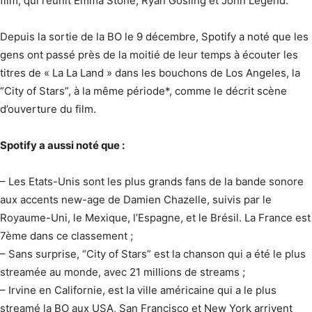
film, qui réunit Emma Stone, Ryan Gosling et John Legend.
Depuis la sortie de la BO le 9 décembre, Spotify a noté que les
gens ont passé près de la moitié de leur temps à écouter les
titres de « La La Land » dans les bouchons de Los Angeles, la
“City of Stars”, à la même période*, comme le décrit scène
d’ouverture du film.
Spotify a aussi noté que :
– Les Etats-Unis sont les plus grands fans de la bande sonore
aux accents new-age de Damien Chazelle, suivis par le
Royaume-Uni, le Mexique, l’Espagne, et le Brésil. La France est
7ème dans ce classement ;
– Sans surprise, “City of Stars” est la chanson qui a été le plus
streamée au monde, avec 21 millions de streams ;
– Irvine en Californie, est la ville américaine qui a le plus
streamé la BO aux USA, San Francisco et New York arrivent