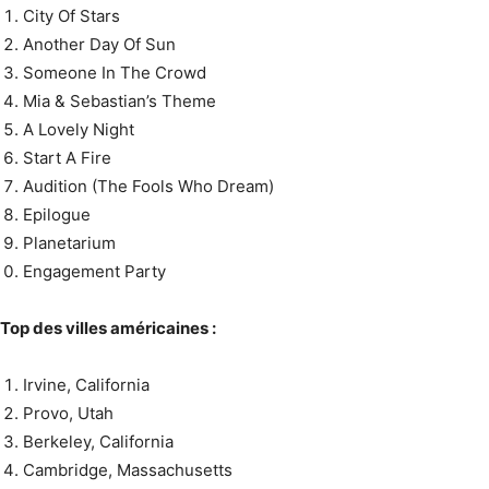
City Of Stars
Another Day Of Sun
Someone In The Crowd
Mia & Sebastian’s Theme
A Lovely Night
Start A Fire
Audition (The Fools Who Dream)
Epilogue
Planetarium
Engagement Party
Top des villes américaines :
Irvine, California
Provo, Utah
Berkeley, California
Cambridge, Massachusetts