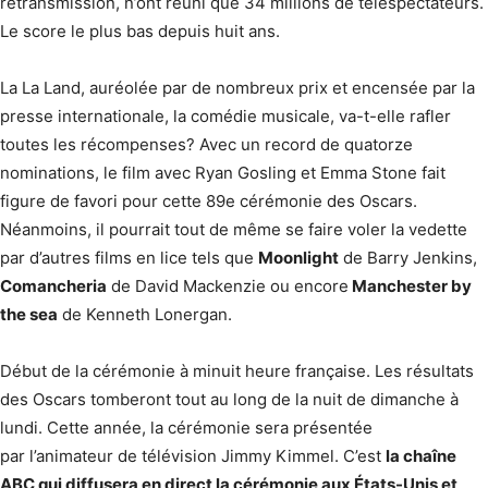
retransmission, n’ont réuni que 34 millions de téléspectateurs.
Le score le plus bas depuis huit ans.
La La Land, auréolée par de nombreux prix et encensée par la
presse internationale, la comédie musicale, va-t-elle rafler
toutes les récompenses? Avec un record de quatorze
nominations, le film avec Ryan Gosling et Emma Stone fait
figure de favori pour cette 89e cérémonie des Oscars.
Néanmoins, il pourrait tout de même se faire voler la vedette
par d’autres films en lice tels que
Moonlight
de Barry Jenkins,
Comancheria
de David Mackenzie ou encore
Manchester by
the sea
de Kenneth Lonergan.
Début de la cérémonie à minuit heure française. Les résultats
des Oscars tomberont tout au long de la nuit de dimanche à
lundi. Cette année, la cérémonie sera présentée
par l’animateur de télévision Jimmy Kimmel. C’est
la chaîne
ABC qui diffusera en direct la cérémonie aux États-Unis et