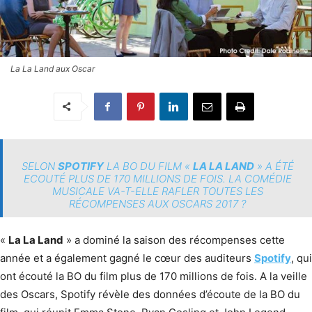
La La Land aux Oscar
SELON
SPOTIFY
LA BO DU FILM «
LA LA LAND
» A ÉTÉ
ECOUTÉ PLUS DE 170 MILLIONS DE FOIS. LA COMÉDIE
MUSICALE VA-T-ELLE RAFLER TOUTES LES
RÉCOMPENSES AUX OSCARS 2017 ?
«
La La Land
» a dominé la saison des récompenses cette
année et a également gagné le cœur des auditeurs
Spotify
, qui
ont écouté la BO du film plus de 170 millions de fois. A la veille
des Oscars, Spotify révèle des données d’écoute de la BO du