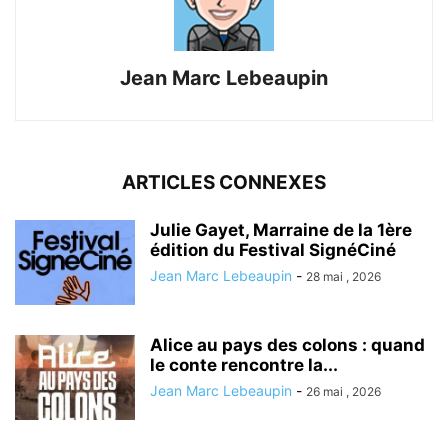
Jean Marc Lebeaupin
ARTICLES CONNEXES
Julie Gayet, Marraine de la 1ère
édition du Festival SignéCiné
Jean Marc Lebeaupin
-
28 mai , 2026
Alice au pays des colons : quand
le conte rencontre la...
Jean Marc Lebeaupin
-
26 mai , 2026