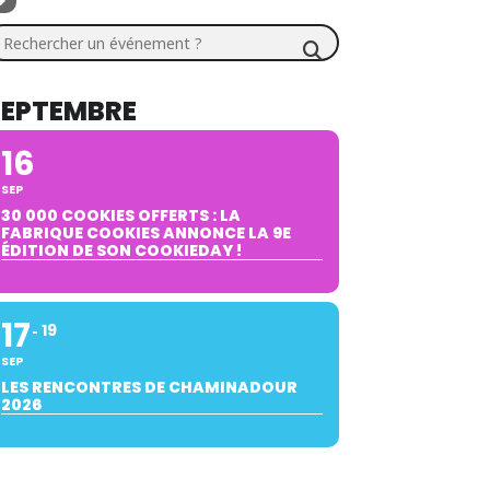
chercher un événement ?
SEPTEMBRE
16
SEP
30 000 COOKIES OFFERTS : LA
FABRIQUE COOKIES ANNONCE LA 9E
ÉDITION DE SON COOKIEDAY !
17
19
SEP
LES RENCONTRES DE CHAMINADOUR
2026