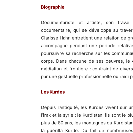
Biographie
Documentariste et artiste, son travai
documentaire, qui se développe au travers
Clarisse Hahn entretient une relation de gr
accompagne pendant une période relative
poursuivre sa recherche sur les communau
corps. Dans chacune de ses oeuvres, le 
médiation et frontière : contraint de dive
par une gestuelle professionnelle ou raidi pa
Les Kurdes
Depuis l’antiquité, les Kurdes vivent sur un
l’irak et la syrie : le Kurdistan. ils sont 
plus de 80 ans, les montagnes du Kurdistan 
la guérilla Kurde. Du fait de nombreuses