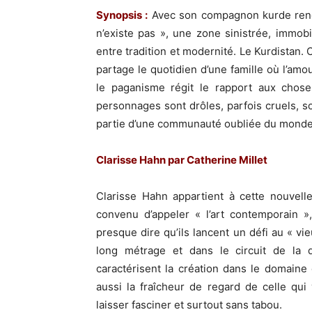
Synopsis :
Avec son compagnon kurde renc
n’existe pas », une zone sinistrée, immob
entre tradition et modernité. Le Kurdistan. 
partage le quotidien d’une famille où l’am
le paganisme régit le rapport aux choses
personnages sont drôles, parfois cruels, so
partie d’une communauté oubliée du monde
Clarisse Hahn par Catherine Millet
Clarisse Hahn appartient à cette nouvell
convenu d’appeler « l’art contemporain »
presque dire qu’ils lancent un défi au « vi
long métrage et dans le circuit de la d
caractérisent la création dans le domaine
aussi la fraîcheur de regard de celle q
laisser fasciner et surtout sans tabou.