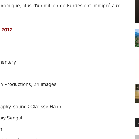
onomique, plus d’un million de Kurdes ont immigré aux
e 2012
mentary
on Productions, 24 Images
raphy, sound : Clarisse Hahn
ktay Sengul
n