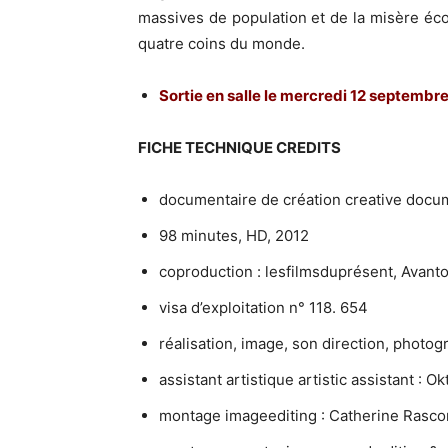
massives de population et de la misère éc
quatre coins du monde.
Sortie en salle le mercredi 12 septembr
FICHE TECHNIQUE CREDITS
documentaire de création creative docu
98 minutes, HD, 2012
coproduction : lesfilmsduprésent, Avant
visa d’exploitation n° 118. 654
réalisation, image, son direction, photog
assistant artistique artistic assistant : O
montage imageediting : Catherine Rasco