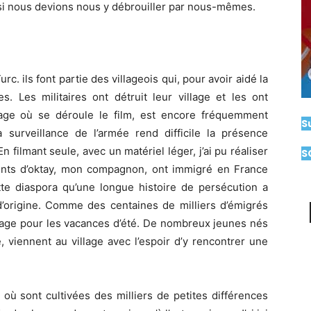
 si nous devions nous y débrouiller par nous-mêmes.
rc. ils font partie des villageois qui, pour avoir aidé la
s. Les militaires ont détruit leur village et les ont
age où se déroule le film, est encore fréquemment
S
La surveillance de l’armée rend difficile la présence
 filmant seule, avec un matériel léger, j’ai pu réaliser
S
ents d’oktay, mon compagnon, ont immigré en France
tte diaspora qu’une longue histoire de persécution a
d’origine. Comme des centaines de milliers d’émigrés
llage pour les vacances d’été. De nombreux jeunes nés
 viennent au village avec l’espoir d’y rencontrer une
où sont cultivées des milliers de petites différences