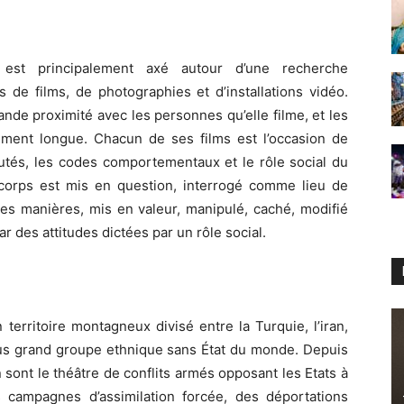
l est principalement axé autour d’une recherche
 de films, de photographies et d’installations vidéo.
ande proximité avec les personnes qu’elle filme, et les
ment longue. Chacun de ses films est l’occasion de
tés, les codes comportementaux et le rôle social du
corps est mis en question, interrogé comme lieu de
rses manières, mis en valeur, manipulé, caché, modifié
r des attitudes dictées par un rôle social.
 territoire montagneux divisé entre la Turquie, l’iran,
le plus grand groupe ethnique sans État du monde. Depuis
sont le théâtre de conflits armés opposant les Etats à
 campagnes d’assimilation forcée, des déportations