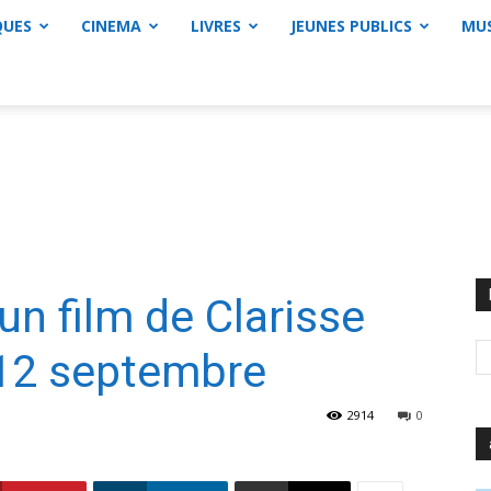
QUES
CINEMA
LIVRES
JEUNES PUBLICS
MU
 un film de Clarisse
 12 septembre
2914
0