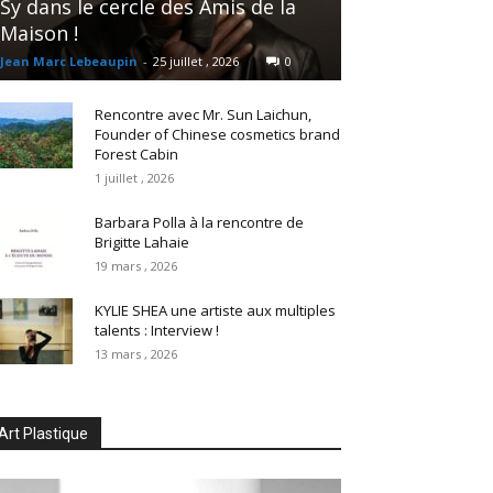
Sy dans le cercle des Amis de la
Maison !
Jean Marc Lebeaupin
-
25 juillet , 2026
0
Rencontre avec Mr. Sun Laichun,
Founder of Chinese cosmetics brand
Forest Cabin
1 juillet , 2026
Barbara Polla à la rencontre de
Brigitte Lahaie
19 mars , 2026
KYLIE SHEA une artiste aux multiples
talents : Interview !
13 mars , 2026
Art Plastique