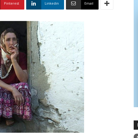
Pinterest
Linkedin
Email