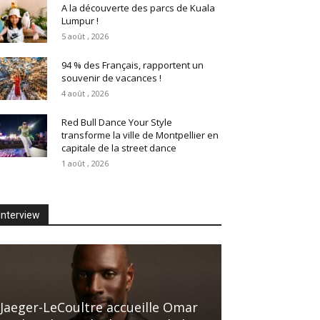
A la découverte des parcs de Kuala
Lumpur !
5 août , 2026
94 % des Français, rapportent un
souvenir de vacances !
4 août , 2026
Red Bull Dance Your Style
transforme la ville de Montpellier en
capitale de la street dance
1 août , 2026
Interview
Jaeger-LeCoultre accueille Omar