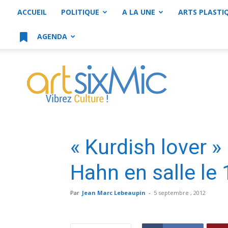
ACCUEIL
POLITIQUE
A LA UNE
ARTS PLASTI
AGENDA
artsixMic
« Kurdish lover »
Hahn en salle le
Par
Jean Marc Lebeaupin
-
5 septembre , 2012