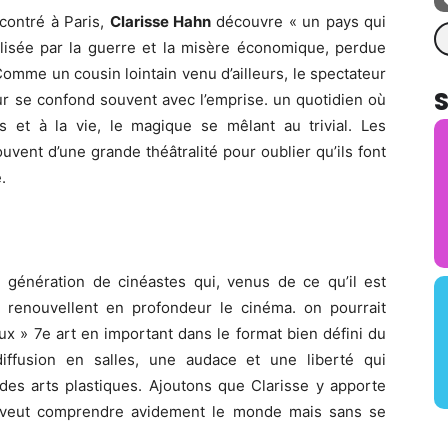
ontré à Paris,
Clarisse Hahn
découvre « un pays qui
Re
ilisée par la guerre et la misère économique, perdue
Comme un cousin lointain venu d’ailleurs, le spectateur
our se confond souvent avec l’emprise. un quotidien où
 et à la vie, le magique se mêlant au trivial. Les
uvent d’une grande théâtralité pour oublier qu’ils font
.
e génération de cinéastes qui, venus de ce qu’il est
, renouvellent en profondeur le cinéma. on pourrait
eux » 7e art en important dans le format bien défini du
iffusion en salles, une audace et une liberté qui
 des arts plastiques. Ajoutons que Clarisse y apporte
ui veut comprendre avidement le monde mais sans se