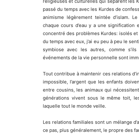
religieuses et culturelles qui séparent les K
passé du temps avec les Kurdes de confessi
animisme légèrement teintée d’islam. L
chaque cours d’eau y a une signification e
concentré des problèmes Kurdes: isolés et
du temps avec eux, j’ai eu peu à peu le s
symbiose avec les autres, comme s’il
événements de la vie personnelle sont imm
Tout contribue à maintenir ces relations d’i
impossible, l’argent que les enfants doive
entre cousins, les animaux qui nécessiten
générations vivent sous le même toit, les 
laquelle tout le monde veille.
Les relations familiales sont un mélange d’a
ce pas, plus généralement, le propre des fa