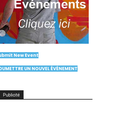
ubmit New Event
OUMETTRE UN NOUVEL ÉVÉNEMENT
Publicité