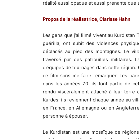
réalité aussi opaque et aussi prenante que
Propos de la réalisatrice, Clarisse Hahn
Les gens que j’ai filmé vivent au Kurdistan Tu
guérilla, ont subit des violences physique
déplacés au pied des montagnes. Le vill
traversé par des patrouilles militaires. 
d’équipes de tournages dans cette région. En
ce film sans me faire remarquer. Les par
dans les années 70. ils font partie de ce
rendu viscéralement attaché à leur terre 
Kurdes, ils reviennent chaque année au vi
en France, en Allemagne ou en Angleterre,
personne à épouser.
Le Kurdistan est une mosaïque de régions 