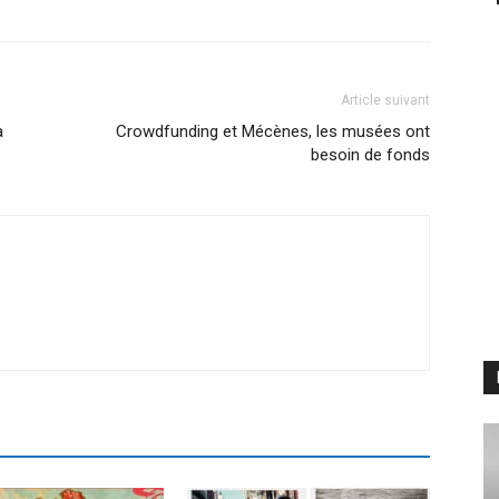
Article suivant
a
Crowdfunding et Mécènes, les musées ont
besoin de fonds