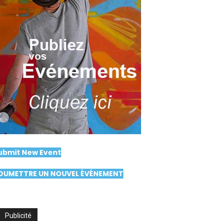
ubmit New Event
OUMETTRE UN NOUVEL ÉVÉNEMENT
Publicité