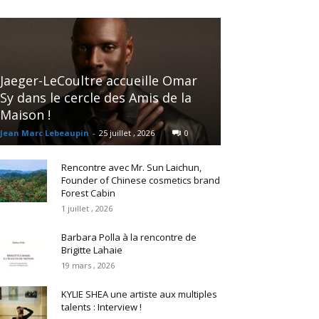
Jaeger-LeCoultre accueille Omar
Sy dans le cercle des Amis de la
Maison !
Jean Marc Lebeaupin
-
25 juillet , 2026
0
Rencontre avec Mr. Sun Laichun,
Founder of Chinese cosmetics brand
Forest Cabin
1 juillet , 2026
Barbara Polla à la rencontre de
Brigitte Lahaie
19 mars , 2026
KYLIE SHEA une artiste aux multiples
talents : Interview !