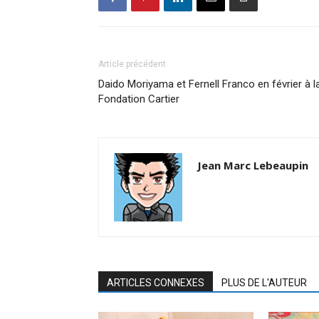
Article précédent
Daido Moriyama et Fernell Franco en février à l
Fondation Cartier
Jean Marc Lebeaupin
ARTICLES CONNEXES
PLUS DE L'AUTEUR