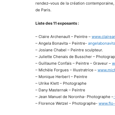
rendez–vous de la création contemporaine, p
de Paris.
Liste des 11 exposants :
– Claire Archenault – Peintre –
www.clairea
– Angela Bonavita – Peintre-
angelabonavit
– Josiane Chabel – Peintre sculpteur.
– Juliette Chenais de Busscher – Photogra
– Guillaume Confais – Peintre – Graveur –
w
– Michèle Forgues – Illustratrice –
www.mich
– Monique Herbert – Peintre
– Ulrike Klett – Photographe
– Dany Masternak – Peintre
– Jean Manuel de Noronha- Photographe –
– Florence Wetzel – Photographe-
www.flo