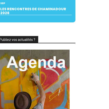
SEP
LES RENCONTRES DE CHAMINADOUR
2026
Publiez vos actualités ?