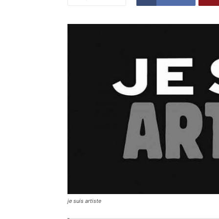
je suis artiste