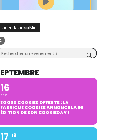
L’agenda artsixMic
chercher un événement ?
SEPTEMBRE
16
SEP
30 000 COOKIES OFFERTS : LA
FABRIQUE COOKIES ANNONCE LA 9E
ÉDITION DE SON COOKIEDAY !
17
19