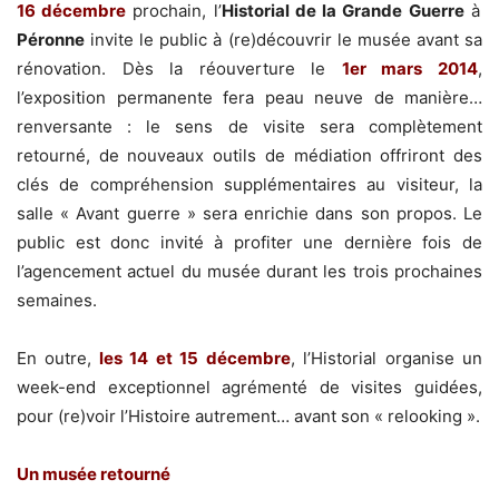
16 décembre
prochain, l’
Historial de la Grande Guerre
à
Péronne
invite le public à (re)découvrir le musée avant sa
rénovation. Dès la réouverture le
1er mars 2014
,
l’exposition permanente fera peau neuve de manière…
renversante : le sens de visite sera complètement
retourné, de nouveaux outils de médiation offriront des
clés de compréhension supplémentaires au visiteur, la
salle « Avant guerre » sera enrichie dans son propos. Le
public est donc invité à profiter une dernière fois de
l’agencement actuel du musée durant les trois prochaines
semaines.
En outre,
les 14 et 15 décembre
, l’Historial organise un
week-end exceptionnel agrémenté de visites guidées,
pour (re)voir l’Histoire autrement… avant son « relooking ».
Un musée retourné