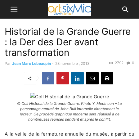
Historial de la Grande Guerre
: la Der des Der avant
transformation
2792
0
Par
Jean Marc Lebeaupin
-
28 novembre , 2013
© Coll Historial de la Grande Guerre. Photo Y. Medmoun – Le
personnage central de John Bull interpelle directement le
lecteur. Ce procédé graphique moderne sera réutilisé à de
nombreuses reprises pendant et après le conflit.
A la veille de la fermeture annuelle du musée, à partir du