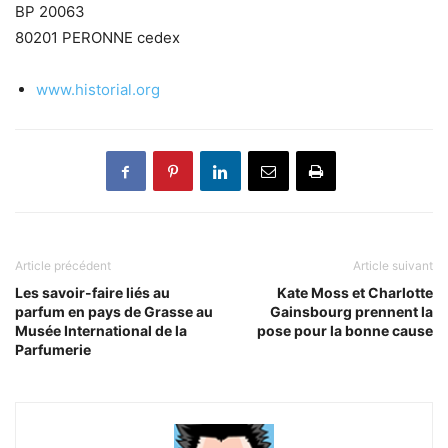
BP 20063
80201 PERONNE cedex
www.historial.org
Article précédent
Article suivant
Les savoir-faire liés au
Kate Moss et Charlotte
parfum en pays de Grasse au
Gainsbourg prennent la
Musée International de la
pose pour la bonne cause
Parfumerie