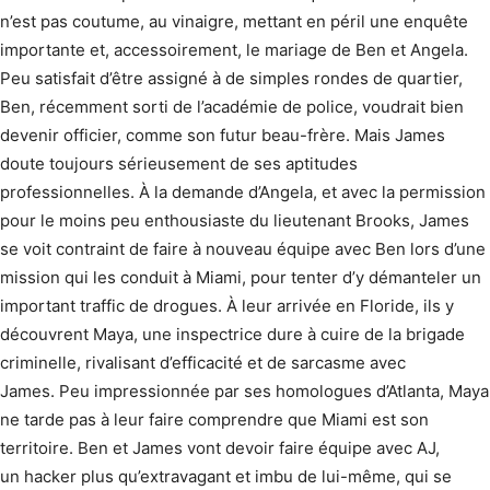
n’est pas coutume, au vinaigre, mettant en péril une enquête
importante et, accessoirement, le mariage de Ben et Angela.
Peu satisfait d’être assigné à de simples rondes de quartier,
Ben, récemment sorti de l’académie de police, voudrait bien
devenir officier, comme son futur beau-frère. Mais James
doute toujours sérieusement de ses aptitudes
professionnelles. À la demande d’Angela, et avec la permission
pour le moins peu enthousiaste du lieutenant Brooks, James
se voit contraint de faire à nouveau équipe avec Ben lors d’une
mission qui les conduit à Miami, pour tenter d’y démanteler un
important traffic de drogues. À leur arrivée en Floride, ils y
découvrent Maya, une inspectrice dure à cuire de la brigade
criminelle, rivalisant d’efficacité et de sarcasme avec
James. Peu impressionnée par ses homologues d’Atlanta, Maya
ne tarde pas à leur faire comprendre que Miami est son
territoire. Ben et James vont devoir faire équipe avec AJ,
un hacker plus qu’extravagant et imbu de lui-même, qui se