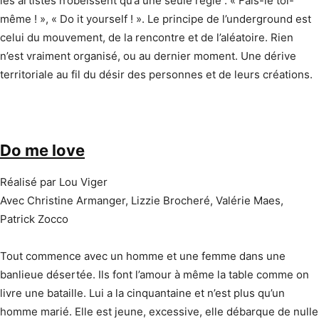
les artistes n’obéissent qu’à une seule règle : « Fais-le toi-
même ! », « Do it yourself ! ». Le principe de l’underground est
celui du mouvement, de la rencontre et de l’aléatoire. Rien
n’est vraiment organisé, ou au dernier moment. Une dérive
territoriale au fil du désir des personnes et de leurs créations.
Do me love
Réalisé par Lou Viger
Avec Christine Armanger, Lizzie Brocheré, Valérie Maes,
Patrick Zocco
Tout commence avec un homme et une femme dans une
banlieue désertée. Ils font l’amour à même la table comme on
livre une bataille. Lui a la cinquantaine et n’est plus qu’un
homme marié. Elle est jeune, excessive, elle débarque de nulle