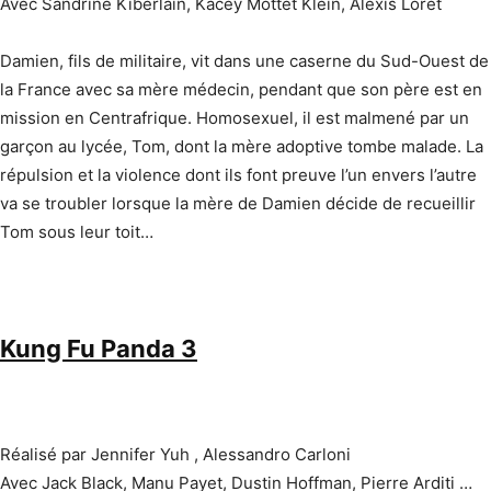
Avec Sandrine Kiberlain, Kacey Mottet Klein, Alexis Loret
Damien, fils de militaire, vit dans une caserne du Sud-Ouest de
la France avec sa mère médecin, pendant que son père est en
mission en Centrafrique. Homosexuel, il est malmené par un
garçon au lycée, Tom, dont la mère adoptive tombe malade. La
répulsion et la violence dont ils font preuve l’un envers l’autre
va se troubler lorsque la mère de Damien décide de recueillir
Tom sous leur toit…
Kung Fu Panda 3
Réalisé par Jennifer Yuh , Alessandro Carloni
Avec Jack Black, Manu Payet, Dustin Hoffman, Pierre Arditi …