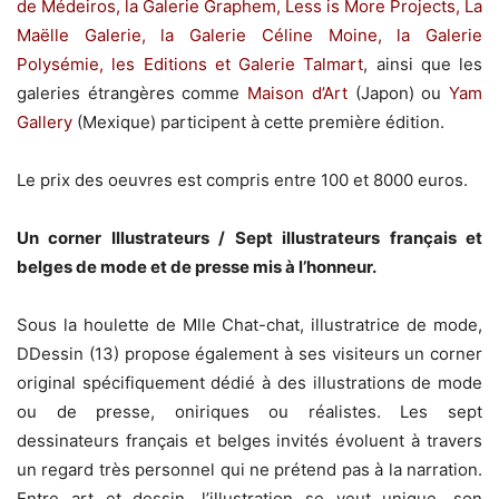
de Médeiros, la Galerie Graphem, Less is More Projects, La
Maëlle Galerie, la Galerie Céline Moine, la Galerie
Polysémie, les Editions et Galerie Talmart
, ainsi que les
galeries étrangères comme
Maison d’Art
(Japon) ou
Yam
Gallery
(Mexique) participent à cette première édition.
Le prix des oeuvres est compris entre 100 et 8000 euros.
Un corner Illustrateurs / Sept illustrateurs français et
belges de mode et de presse mis à l’honneur.
Sous la houlette de Mlle Chat-chat, illustratrice de mode,
DDessin (13) propose également à ses visiteurs un corner
original spécifiquement dédié à des illustrations de mode
ou de presse, oniriques ou réalistes. Les sept
dessinateurs français et belges invités évoluent à travers
un regard très personnel qui ne prétend pas à la narration.
Entre art et dessin, l’illustration se veut unique, son