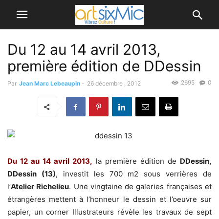
Du 12 au 14 avril 2013,
première édition de DDessin
2695
0
Par
Jean Marc Lebeaupin
-
26 décembre , 2012
Du 12 au 14 avril 2013,
la première édition de
DDessin,
DDessin (13)
, investit les 700 m2 sous verrières de
l’
Atelier Richelieu
. Une vingtaine de galeries françaises et
étrangères mettent à l’honneur le dessin et l’oeuvre sur
papier, un corner Illustrateurs révèle les travaux de sept