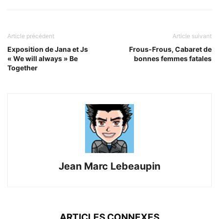
Article précédent
Article suivant
Exposition de Jana et Js
Frous-Frous, Cabaret de
« We will always » Be
bonnes femmes fatales
Together
Jean Marc Lebeaupin
ARTICLES CONNEXES