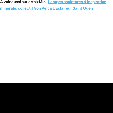
A voir aussi sur artsixMic :
Lampes sculptures d’inspiration
minérale, collectif Von Pelt à L’Eclaireur Saint Ouen