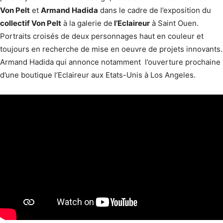
Von Pelt
et
Armand Hadida
dans le cadre de l’exposition du
collectif Von Pelt
à la galerie de
l’Eclaireur
à Saint Ouen.
Portraits croisés de deux personnages haut en couleur et
toujours en recherche de mise en oeuvre de projets innovants.
Armand Hadida qui annonce notamment l’ouverture prochaine
d’une boutique l’Eclaireur aux Etats-Unis à Los Angeles.