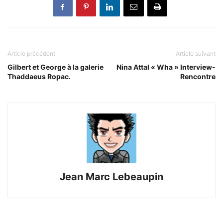
Article précédent
Article suivant
Gilbert et George à la galerie
Nina Attal « Wha » Interview-
Thaddaeus Ropac.
Rencontre
Jean Marc Lebeaupin