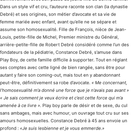
Dans un style vif et cru, l’auteure raconte son clan (la dynastie
Debré) et ses origines, son métier d’avocate et sa vie de
femme mariée avec enfant, avant qu’elle ne se sépare et
assume son homosexualité. Fille de François, nièce de Jean-
Louis, petite-fille de Michel, Premier ministre du Général,
arrière-petite-fille de Robert Debré considéré comme l’un des
fondateurs de la pédiatrie, Constance Debré, s’amuse dans
Play Boy, de cette famille difficile à supporter. Tout en réglant
ses comptes avec cette ligné de bien rangée, sans être pour
autant y faire son coming-out, mais tout en y abandonnant
peut-être, définitivement sa robe d’avocate.
« Me concernant,
l’homosexualité m’a donné une force que je n’avais pas avant »
« Je sais comment je veux écrire et c’est cette force qui m’a
amenée à ce livre »
.
Play boy parle de désir et de sexe, du cul
sans ambages, mais avec humour, un ouvrage tout cru sur ses
amours homosexuelles. Constance Debré à 45 ans envoie un
profond :
«Je suis lesbienne et je vous emmerde.»