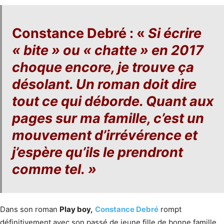
Constance Debré : «
Si écrire
« bite » ou « chatte » en 2017
choque encore, je trouve ça
désolant. Un roman doit dire
tout ce qui déborde. Quant aux
pages sur ma famille, c’est un
mouvement d’irrévérence et
j’espère qu’ils le prendront
comme tel. »
Dans son roman
Play boy,
Constance Debré
rompt
définitivement avec son passé de jeune fille de bonne famille.