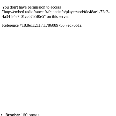
Broché:
160 pages