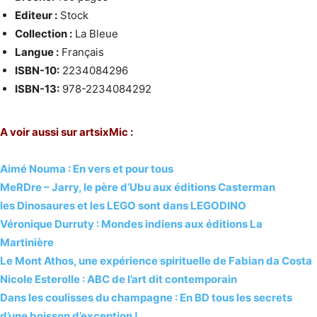
Editeur :
Stock
Collection :
La Bleue
Langue :
Français
ISBN-10:
2234084296
ISBN-13:
978-2234084292
A voir aussi sur artsixMic :
Aimé Nouma : En vers et pour tous
MeRDre – Jarry, le père d’Ubu aux éditions Casterman
les Dinosaures et les LEGO sont dans LEGODINO
Véronique Durruty : Mondes indiens aux éditions La
Martinière
Le Mont Athos, une expérience spirituelle de Fabian da Costa
Nicole Esterolle : ABC de l’art dit contemporain
Dans les coulisses du champagne : En BD tous les secrets
d’une boisson d’exception !