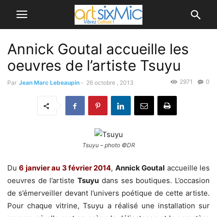
Annick Goutal accueille les
oeuvres de l’artiste Tsuyu
2971
0
Par
Jean Marc Lebeaupin
-
26 octobre , 2013
Tsuyu – photo ©DR
Du
6 janvier au 3 février 2014
,
Annick Goutal
accueille les
oeuvres de l’artiste
Tsuyu
dans ses boutiques. L’occasion
de s’émerveiller devant l’univers poétique de cette artiste.
Pour chaque vitrine, Tsuyu a réalisé une installation sur