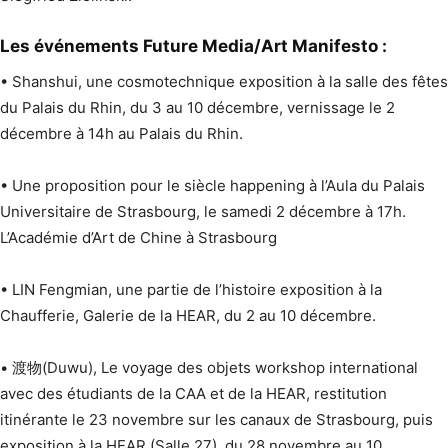
Les événements Future Media/Art Manifesto :
• Shanshui, une cosmotechnique exposition à la salle des fêtes
du Palais du Rhin, du 3 au 10 décembre, vernissage le 2
décembre à 14h au Palais du Rhin.
• Une proposition pour le siècle happening à l’Aula du Palais
Universitaire de Strasbourg, le samedi 2 décembre à 17h.
L’Académie d’Art de Chine à Strasbourg
• LIN Fengmian, une partie de l’histoire exposition à la
Chaufferie, Galerie de la HEAR, du 2 au 10 décembre.
• 渡物(Duwu), Le voyage des objets workshop international
avec des étudiants de la CAA et de la HEAR, restitution
itinérante le 23 novembre sur les canaux de Strasbourg, puis
exposition à la HEAR (Salle 27), du 28 novembre au 10