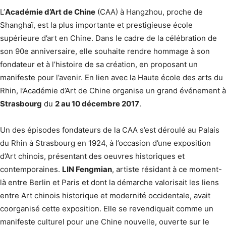
L’
Académie d’Art de Chine
(CAA) à Hangzhou, proche de
Shanghaï, est la plus importante et prestigieuse école
supérieure d’art en Chine. Dans le cadre de la célébration de
son 90e anniversaire, elle souhaite rendre hommage à son
fondateur et à l’histoire de sa création, en proposant un
manifeste pour l’avenir. En lien avec la Haute école des arts du
Rhin, l’Académie d’Art de Chine organise un grand événement à
Strasbourg
du
2 au 10 décembre 2017
.
Un des épisodes fondateurs de la CAA s’est déroulé au Palais
du Rhin à Strasbourg en 1924, à l’occasion d’une exposition
d’Art chinois, présentant des oeuvres historiques et
contemporaines.
LIN Fengmian
, artiste résidant à ce moment-
là entre Berlin et Paris et dont la démarche valorisait les liens
entre Art chinois historique et modernité occidentale, avait
coorganisé cette exposition. Elle se revendiquait comme un
manifeste culturel pour une Chine nouvelle, ouverte sur le