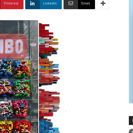
Pinterest
Linkedin
Email