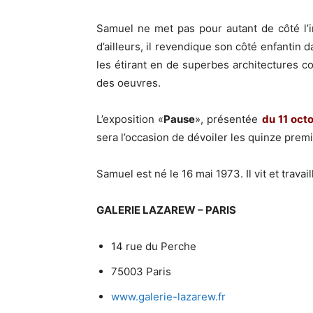
Samuel ne met pas pour autant de côté l’in
d’ailleurs, il revendique son côté enfantin 
les étirant en de superbes architectures c
des oeuvres.
L’exposition «
Pause
», présentée
du 11 oct
sera l’occasion de dévoiler les quinze pre
Samuel est né le 16 mai 1973. Il vit et trava
GALERIE LAZAREW – PARIS
14 rue du Perche
75003 Paris
www.galerie-lazarew.fr