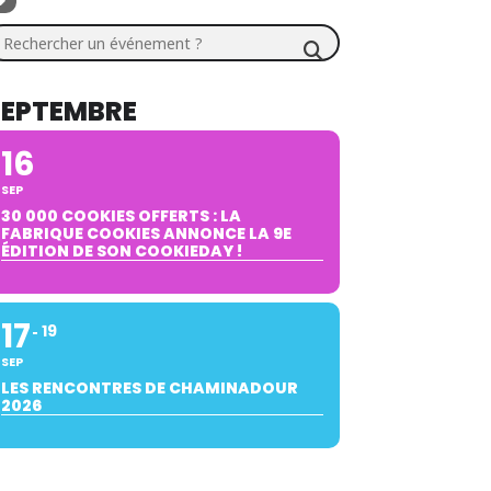
chercher un événement ?
SEPTEMBRE
16
SEP
30 000 COOKIES OFFERTS : LA
FABRIQUE COOKIES ANNONCE LA 9E
ÉDITION DE SON COOKIEDAY !
17
19
SEP
LES RENCONTRES DE CHAMINADOUR
2026