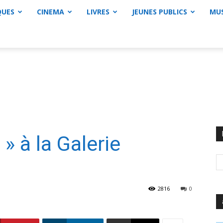
QUES
CINEMA
LIVRES
JEUNES PUBLICS
MU
 à la Galerie
2816
0