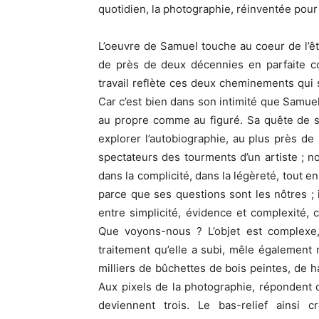
quotidien, la photographie, réinventée pour 
L’oeuvre de Samuel touche au coeur de l’êtr
de près de deux décennies en parfaite co
travail reflète ces deux cheminements qui s
Car c’est bien dans son intimité que Samue
au propre comme au figuré. Sa quête de se
explorer l’autobiographie, au plus près d
spectateurs des tourments d’un artiste ; n
dans la complicité, dans la légèreté, tout en
parce que ses questions sont les nôtres ; 
entre simplicité, évidence et complexité, 
Que voyons-nous ? L’objet est complexe,
traitement qu’elle a subi, mêle également
milliers de bûchettes de bois peintes, de ha
Aux pixels de la photographie, répondent
deviennent trois. Le bas-relief ainsi 