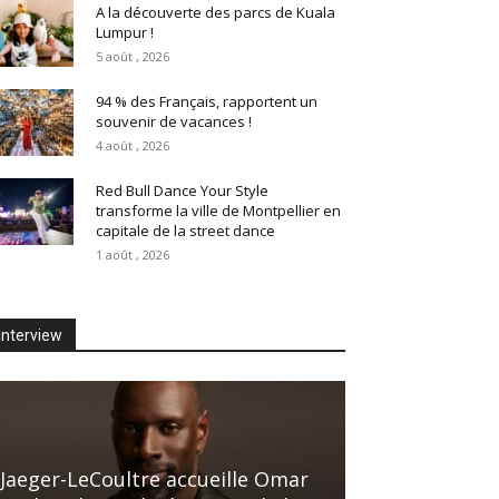
A la découverte des parcs de Kuala
Lumpur !
5 août , 2026
94 % des Français, rapportent un
souvenir de vacances !
4 août , 2026
Red Bull Dance Your Style
transforme la ville de Montpellier en
capitale de la street dance
1 août , 2026
Interview
Jaeger-LeCoultre accueille Omar