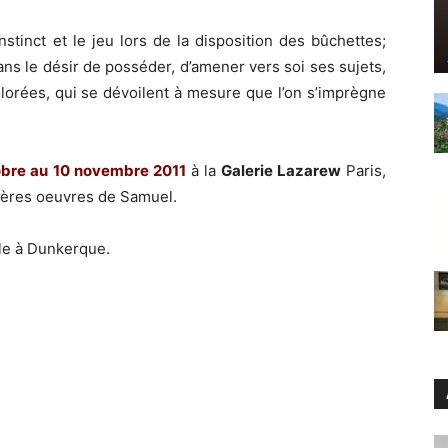
stinct et le jeu lors de la disposition des bûchettes;
dans le désir de posséder, d’amener vers soi ses sujets,
olorées, qui se dévoilent à mesure que l’on s’imprègne
obre au 10 novembre 2011
à la
Galerie Lazarew
Paris,
mières oeuvres de Samuel.
ille à Dunkerque.