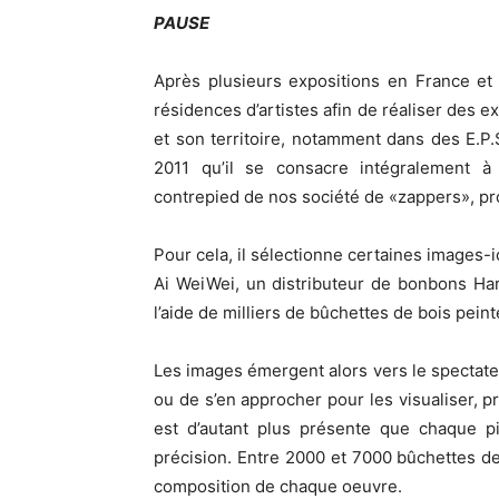
PAUSE
Après plusieurs expositions en France et 
résidences d’artistes afin de réaliser des 
et son territoire, notamment dans des E.P.
2011 qu’il se consacre intégralement à
contrepied de nos société de «zappers», pr
Pour cela, il sélectionne certaines images-i
Ai WeiWei, un distributeur de bonbons Hari
l’aide de milliers de bûchettes de bois peint
Les images émergent alors vers le spectateu
ou de s’en approcher pour les visualiser, p
est d’autant plus présente que chaque pi
précision. Entre 2000 et 7000 bûchettes de
composition de chaque oeuvre.