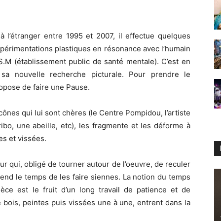
à l’étranger entre 1995 et 2007, il effectue quelques
expérimentations plastiques en résonance avec l’humain
S.M (établissement public de santé mentale). C’est en
 sa nouvelle recherche picturale. Pour prendre le
opose de faire une Pause.
cônes qui lui sont chères (le Centre Pompidou, l’artiste
bo, une abeille, etc), les fragmente et les déforme à
es et vissées.
r qui, obligé de tourner autour de l’oeuvre, de reculer
rend le temps de les faire siennes. La notion du temps
èce est le fruit d’un long travail de patience et de
 bois, peintes puis vissées une à une, entrent dans la