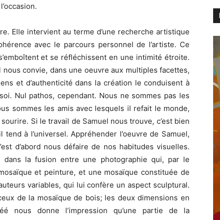
l’occasion.
e. Elle intervient au terme d’une recherche artistique
hérence avec le parcours personnel de l’artiste. Ce
’emboîtent et se réfléchissent en une intimité étroite.
l nous convie, dans une oeuvre aux multiples facettes,
ns et d’authenticité dans la création le conduisent à
e soi. Nul pathos, cependant. Nous ne sommes pas les
ous sommes les amis avec lesquels il refait le monde,
 sourire. Si le travail de Samuel nous trouve, c’est bien
il tend à l’universel. Appréhender l’oeuvre de Samuel,
c’est d’abord nous défaire de nos habitudes visuelles.
 dans la fusion entre une photographie qui, par le
 mosaïque et peinture, et une mosaïque constituée de
uteurs variables, qui lui confère un aspect sculptural.
 ceux de la mosaïque de bois; les deux dimensions en
créé nous donne l’impression qu’une partie de la