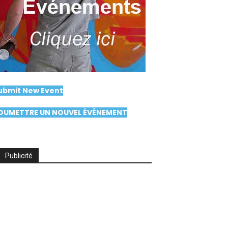
ubmit New Event
OUMETTRE UN NOUVEL ÉVÉNEMENT
Publicité