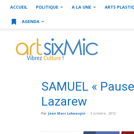
ACCUEIL
POLITIQUE
A LA UNE
ARTS PLASTI
AGENDA
artsixMic
SAMUEL « Pause »
Lazarew
Par
Jean Marc Lebeaupin
-
3 octobre , 2012