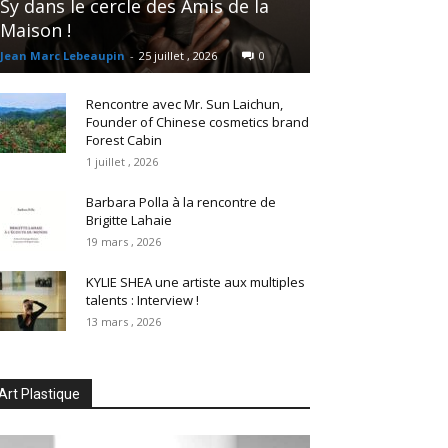
Sy dans le cercle des Amis de la
Maison !
Jean Marc Lebeaupin
-
25 juillet , 2026
0
Rencontre avec Mr. Sun Laichun,
Founder of Chinese cosmetics brand
Forest Cabin
1 juillet , 2026
Barbara Polla à la rencontre de
Brigitte Lahaie
19 mars , 2026
KYLIE SHEA une artiste aux multiples
talents : Interview !
13 mars , 2026
Art Plastique