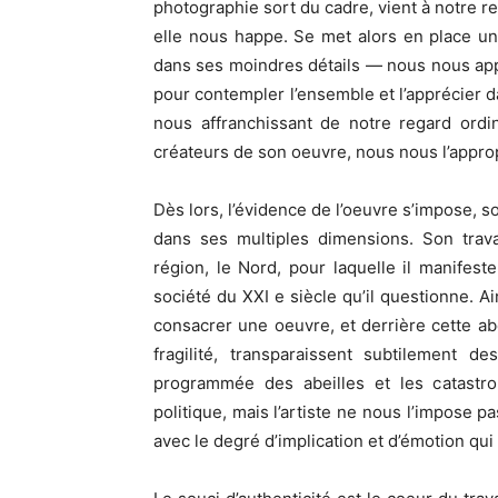
photographie sort du cadre, vient à notre ren
elle nous happe. Se met alors en place un 
dans ses moindres détails — nous nous ap
pour contempler l’ensemble et l’apprécier dans
nous affranchissant de notre regard ordi
créateurs de son oeuvre, nous nous l’appro
Dès lors, l’évidence de l’oeuvre s’impose, s
dans ses multiples dimensions. Son trava
région, le Nord, pour laquelle il manifest
société du XXI e siècle qu’il questionne. Ain
consacrer une oeuvre, et derrière cette abe
fragilité, transparaissent subtilement d
programmée des abeilles et les catastrop
politique, mais l’artiste ne nous l’impose p
avec le degré d’implication et d’émotion qui 