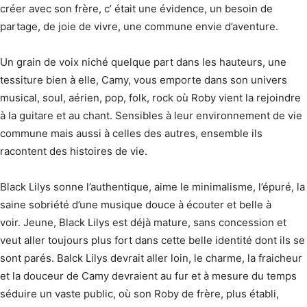
créer avec son frère, c’ était une évidence, un besoin de
partage, de joie de vivre, une commune envie d’aventure.
Un grain de voix niché quelque part dans les hauteurs, une
tessiture bien à elle, Camy, vous emporte dans son univers
musical, soul, aérien, pop, folk, rock où Roby vient la rejoindre
à la guitare et au chant. Sensibles à leur environnement de vie
commune mais aussi à celles des autres, ensemble ils
racontent des histoires de vie.
Black Lilys sonne l’authentique, aime le minimalisme, l’épuré, la
saine sobriété d’une musique douce à écouter et belle à
voir. Jeune, Black Lilys est déjà mature, sans concession et
veut aller toujours plus fort dans cette belle identité dont ils se
sont parés. Balck Lilys devrait aller loin, le charme, la fraicheur
et la douceur de Camy devraient au fur et à mesure du temps
séduire un vaste public, où son Roby de frère, plus établi,