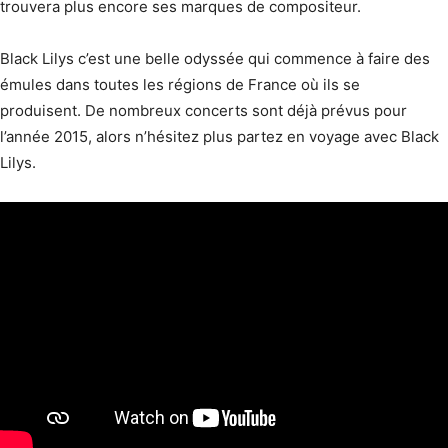
trouvera plus encore ses marques de compositeur.
Black Lilys c’est une belle odyssée qui commence à faire des
émules dans toutes les régions de France où ils se
produisent. De nombreux concerts sont déjà prévus pour
l’année 2015, alors n’hésitez plus partez en voyage avec Black
Lilys.