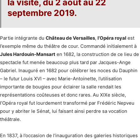
la visite,
du 2 août au 22
septembre 2019
.
Partie intégrante du
Château de Versailles
,
l’Opéra royal
est
l’exemple même du théâtre de cour. Commandé initialement à
Jules Hardouin-Mansart
en 1682, la construction de ce lieu de
spectacle fut menée beaucoup plus tard par Jacques-Ange
Gabriel. Inauguré en 1682 pour célébrer les noces du Dauphin
– le futur Louis XVI – avec Marie-Antoinette, l’utilisation
importante de bougies pour éclairer la salle rendait les
représentations coûteuses et donc rares. Au XIXe siècle,
l’Opéra royal fut lourdement transformé par Frédéric Nepveu
pour y abriter le Sénat, lui faisant ainsi perdre sa vocation
théâtrale.
En 1837, à l’occasion de l’inauguration des galeries historiques