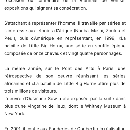
l’occasion du centenaire de la Biennale de Venise,
expositions qui signent sa consécration.
S’attachant à représenter l’homme, il travaille par séries et
s’intéresse aux ethnies d’Afrique (Nouba, Masaï, Zoulou et
Peul), puis d’Amérique en représentant, en 1999, «La
bataille de Little Big Horn», une série au souffle épique
composée de onze chevaux et vingt quatre personnages.
La même année, sur le Pont des Arts à Paris, une
rétrospective de son oeuvre réunissant les séries
africaines et «La bataille de Little Big Horn» attire plus de
trois millions de visiteurs.
L’oeuvre d’Ousmane Sow a été exposée par la suite dans
plus d’une vingtaine de lieux, dont le Whitney Museum à
New York.
En 2001, il confie aux Fonderies de Coubertin la réalisation