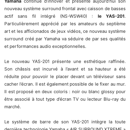
Yamaha
continue d’innover et présente aujourd’hui son
nouveau système surround frontal avec caisson de basses
actif sans fil intégré (NS-WSW40) :
le YAS-201
.
Particulièrement apprécié par les amateurs du septième
art et les afficionados de jeux vidéos, ce nouveau système
surround créé par Yamaha va séduire de par ses qualités
et performances audio exceptionnelles.
Le nouveau YAS-201 présente une esthétique raffinée.
Son châssis est incurvé à l’avant et sa hauteur a été
réduite pour pouvoir le placer devant un téléviseur sans
cacher l’écran. Il est également possible de le fixer au mur.
Il est proposé en deux coloris : noir ou blanc glossy pour
être associé à tout type d’écran TV ou lecteur Blu-ray du
marché.
Le système de barre de son YAS-201 intègre la toute
dernière technologie Yamaha « AIR SURROUND XTREME »