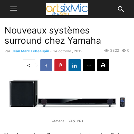
Nouveaux systèmes
surround chez Yamaha
3322
0
Par
Jean Marc Lebeaupin
-
14 octobre , 2012
Yamaha – YAS-201