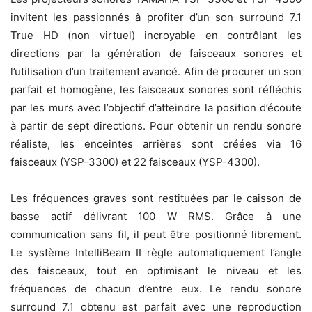
invitent les passionnés à profiter d’un son surround 7.1
True HD (non virtuel) incroyable en contrôlant les
directions par la génération de faisceaux sonores et
l’utilisation d’un traitement avancé. Afin de procurer un son
parfait et homogène, les faisceaux sonores sont réfléchis
par les murs avec l’objectif d’atteindre la position d’écoute
à partir de sept directions. Pour obtenir un rendu sonore
réaliste, les enceintes arrières sont créées via 16
faisceaux (YSP-3300) et 22 faisceaux (YSP-4300).
Les fréquences graves sont restituées par le caisson de
basse actif délivrant 100 W RMS. Grâce à une
communication sans fil, il peut être positionné librement.
Le système IntelliBeam II règle automatiquement l’angle
des faisceaux, tout en optimisant le niveau et les
fréquences de chacun d’entre eux. Le rendu sonore
surround 7.1 obtenu est parfait avec une reproduction