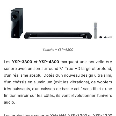
Yamaha – YSP-4300
Les
YSP-3300 et YSP-4300
marquent une nouvelle ère
sonore avec un son surround 7.1 True HD large et profond,
d’un réalisme absolu. Dotés d’un nouveau design ultra slim,
d’un châssis en aluminium (exit les vibrations), de woofers
très puissants, d’un caisson de basse actif sans fil et d’une
finition miroir sur les côtés, ils vont révolutionner l’univers
audio.
Les projecteurs sonores YAMAHA YSP-3300 et YSP-4300