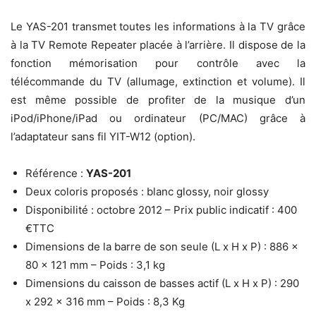
Le YAS-201 transmet toutes les informations à la TV grâce
à la TV Remote Repeater placée à l’arrière. Il dispose de la
fonction mémorisation pour contrôle avec la
télécommande du TV (allumage, extinction et volume). Il
est même possible de profiter de la musique d’un
iPod/iPhone/iPad ou ordinateur (PC/MAC) grâce à
l’adaptateur sans fil YIT-W12 (option).
Référence :
YAS-201
Deux coloris proposés : blanc glossy, noir glossy
Disponibilité : octobre 2012 – Prix public indicatif : 400
€TTC
Dimensions de la barre de son seule (L x H x P) : 886 x
80 x 121 mm – Poids : 3,1 kg
Dimensions du caisson de basses actif (L x H x P) : 290
x 292 x 316 mm – Poids : 8,3 Kg