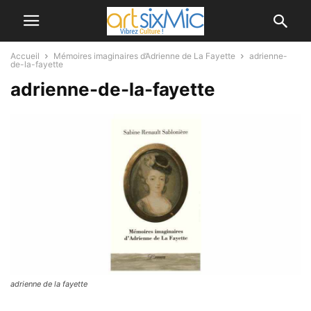
Accueil
Mémoires imaginaires d’Adrienne de La Fayette
adrienne-
de-la-fayette
adrienne-de-la-fayette
adrienne de la fayette