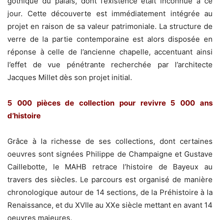
gothique du palais, dont l’existence était inconnue à ce
jour. Cette découverte est immédiatement intégrée au
projet en raison de sa valeur patrimoniale. La structure de
verre de la partie contemporaine est alors disposée en
réponse à celle de l’ancienne chapelle, accentuant ainsi
l’effet de vue pénétrante recherchée par l’architecte
Jacques Millet dès son projet initial.
5 000 pièces de collection pour revivre 5 000 ans
d’histoire
Grâce à la richesse de ses collections, dont certaines
oeuvres sont signées Philippe de Champaigne et Gustave
Caillebotte, le MAHB retrace l’histoire de Bayeux au
travers des siècles. Le parcours est organisé de manière
chronologique autour de 14 sections, de la Préhistoire à la
Renaissance, et du XVIIe au XXe siècle mettant en avant 14
oeuvres majeures.