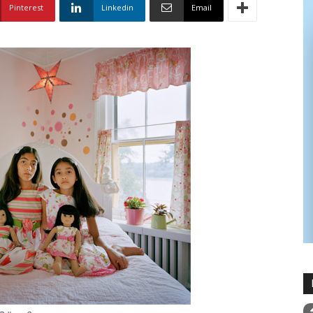
Pinterest
Linkedin
Email