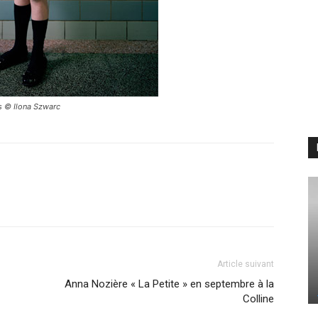
s © Ilona Szwarc
Article suivant
Anna Nozière « La Petite » en septembre à la
Colline