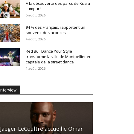
A la découverte des parcs de Kuala
Lumpur !
5 août , 2026
94 % des Français, rapportent un
souvenir de vacances !
4 août , 2026
Red Bull Dance Your Style
transforme la ville de Montpellier en
capitale de la street dance
1 août , 2026
Interview
Jaeger-LeCoultre accueille Omar