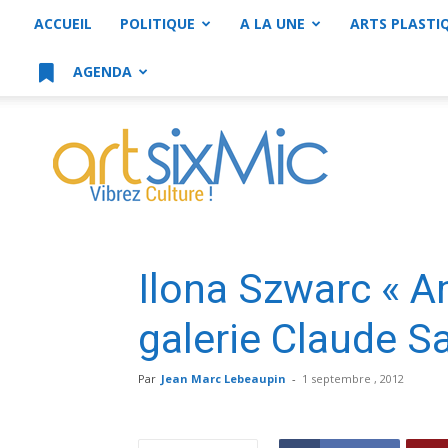
ACCUEIL
POLITIQUE
A LA UNE
ARTS PLASTI
AGENDA
artsixMic
Ilona Szwarc « Am
galerie Claude 
Par
Jean Marc Lebeaupin
-
1 septembre , 2012