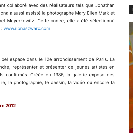
ent collaboré avec des réalisateurs tels que Jonathan
lona a aussi assisté la photographe Mary Ellen Mark et
Joel Meyerkowitz. Cette année, elle a été sélectionné
 :
www.ilonaszwarc.com
bel espace dans le 12e arrondissement de Paris. La
endre, représenter et présenter de jeunes artistes en
ts confirmés. Créée en 1986, la galerie expose des
ure, la photographie, le dessin, la vidéo ou encore la
re 2012