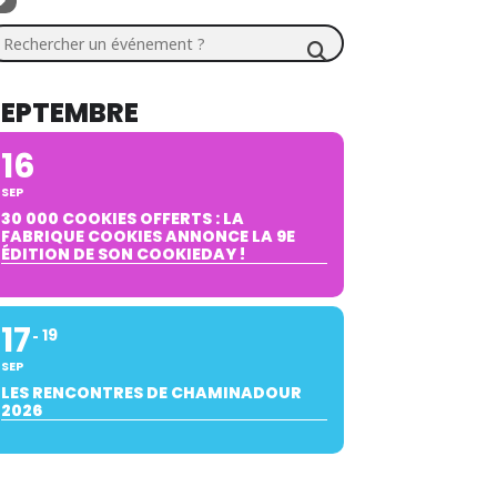
chercher un événement ?
SEPTEMBRE
16
SEP
30 000 COOKIES OFFERTS : LA
FABRIQUE COOKIES ANNONCE LA 9E
ÉDITION DE SON COOKIEDAY !
17
19
SEP
LES RENCONTRES DE CHAMINADOUR
2026