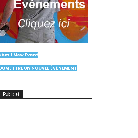
ubmit New Event
OUMETTRE UN NOUVEL ÉVÉNEMENT
Publicité