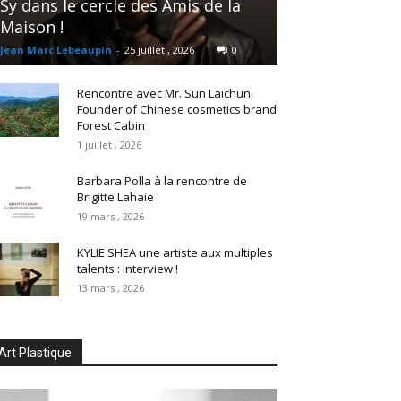
Sy dans le cercle des Amis de la
Maison !
Jean Marc Lebeaupin
-
25 juillet , 2026
0
Rencontre avec Mr. Sun Laichun,
Founder of Chinese cosmetics brand
Forest Cabin
1 juillet , 2026
Barbara Polla à la rencontre de
Brigitte Lahaie
19 mars , 2026
KYLIE SHEA une artiste aux multiples
talents : Interview !
13 mars , 2026
Art Plastique