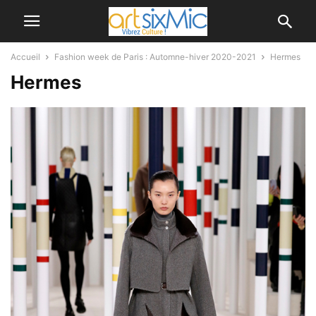
Accueil
Fashion week de Paris : Automne-hiver 2020-2021
Hermes
Hermes