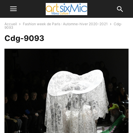
Accueil
Fashion week de Paris : Automne-hiver 2020-2021
Cdg-
9093
Cdg-9093