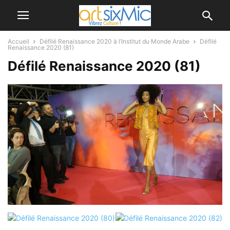
Accueil
Défilé Renaissance 2020 à l’Institut du Monde Arabe
Défilé
Renaissance 2020 (81)
Défilé Renaissance 2020 (81)