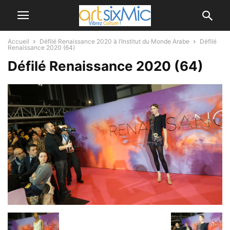
Accueil
Défilé Renaissance 2020 à l’Institut du Monde Arabe
Défilé
Renaissance 2020 (64)
Défilé Renaissance 2020 (64)