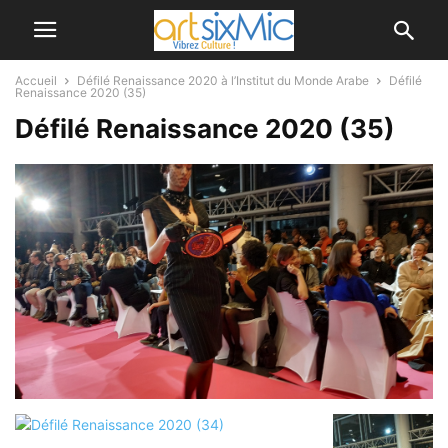
Accueil
Défilé Renaissance 2020 à l’Institut du Monde Arabe
Défilé
Renaissance 2020 (35)
Défilé Renaissance 2020 (35)