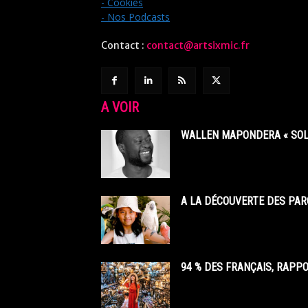
- Cookies
- Nos Podcasts
Contact :
contact@artsixmic.fr
A VOIR
WALLEN MAPONDERA « SOL
A LA DÉCOUVERTE DES PAR
94 % DES FRANÇAIS, RAPP