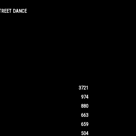
STREET DANCE
3721
974
880
663
659
504