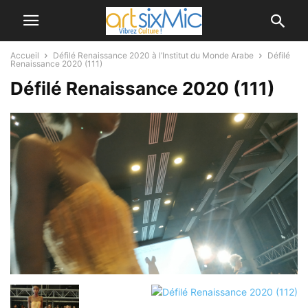
Accueil
Défilé Renaissance 2020 à l’Institut du Monde Arabe
Défilé
Renaissance 2020 (111)
Défilé Renaissance 2020 (111)