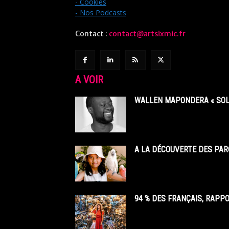
- Cookies
- Nos Podcasts
Contact :
contact@artsixmic.fr
A VOIR
WALLEN MAPONDERA « SOL
A LA DÉCOUVERTE DES PAR
94 % DES FRANÇAIS, RAPP