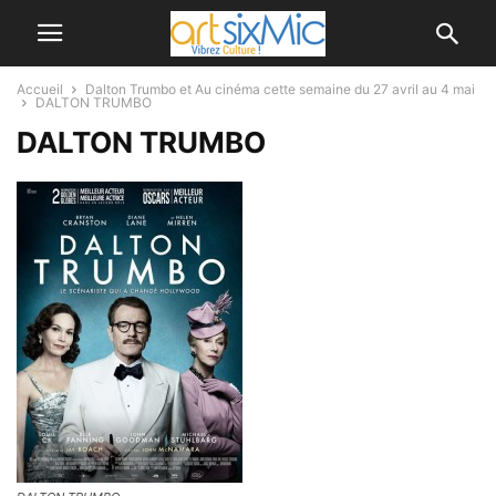
Accueil
Dalton Trumbo et Au cinéma cette semaine du 27 avril au 4 mai
DALTON TRUMBO
DALTON TRUMBO