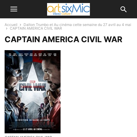
Accueil
Dalton Trumbo et Au cinéma cette semaine du 27 avril au 4 mai
CAPTAIN AMERICA CIVIL WAR
CAPTAIN AMERICA CIVIL WAR