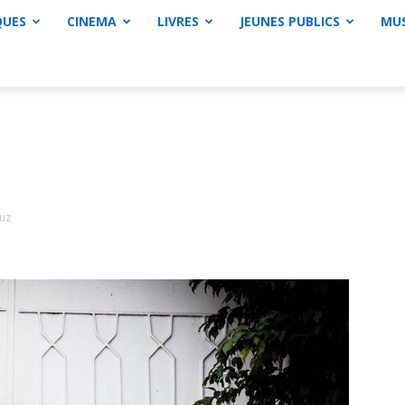
QUES
CINEMA
LIVRES
JEUNES PUBLICS
MU
uz