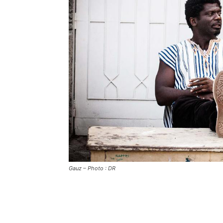
Gauz – Photo : DR