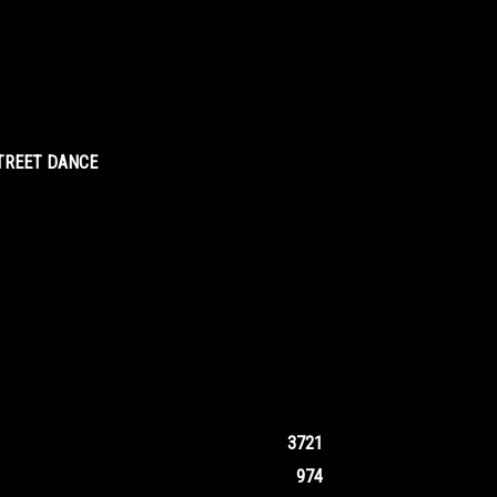
STREET DANCE
3721
974