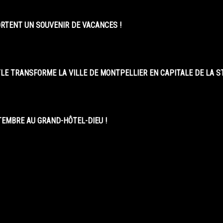
ORTENT UN SOUVENIR DE VACANCES !
LE TRANSFORME LA VILLE DE MONTPELLIER EN CAPITALE DE LA 
EMBRE AU GRAND-HÔTEL-DIEU !