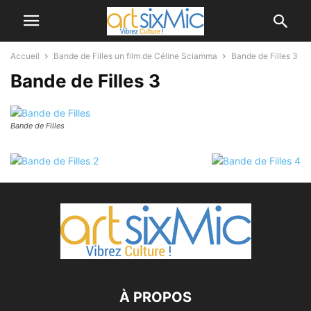
Accueil
Bande de Filles un film de Céline Sciamma
Bande de Filles 3
Bande de Filles 3
Bande de Filles
À PROPOS