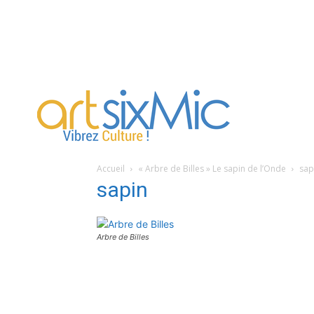
artsixMic
Accueil
« Arbre de Billes » Le sapin de l’Onde
sap
sapin
Arbre de Billes