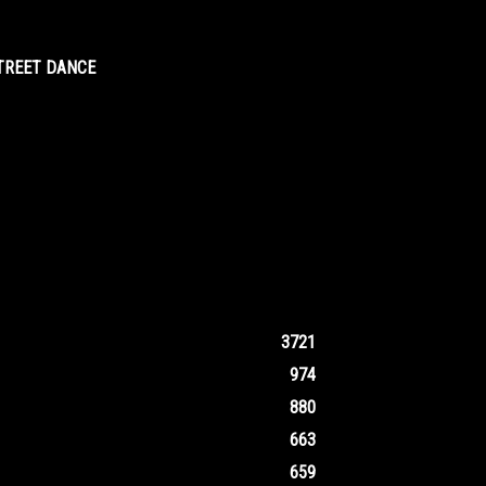
STREET DANCE
3721
974
880
663
659